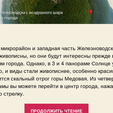
 микрорайон и западная часть Железноводск
живописны, но они будут интересны прежде 
м города. Однако, в 3 и 4 панораме Солнце
, и виды стали живописнее, особенно краси
тся скальный отрог горы Медовая. Из четве
мы вы можете перейти в центр города, нажа
 стрелку.
«3D
ПРОДОЛЖИТЬ ЧТЕНИЕ