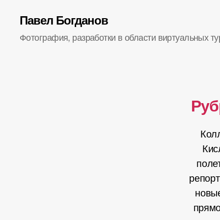
Павел Богданов
Фотография, разработки в области виртуальных ту
Руб
Колл
Кис
поле
репорт
новы
прямо