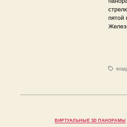
панор
стрелк
пятой
Желез
возд
Метки
ВИРТУАЛЬНЫЕ 3D ПАНОРАМЫ