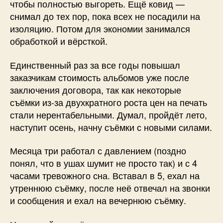
чтобы полностью выгореть. Ещё ковид —
снимал до тех пор, пока всех не посадили на
изоляцию. Потом для экономии занимался
обработкой и вёрсткой.
Единственный раз за все годы повышал
заказчикам стоимость альбомов уже после
заключения договора, так как некоторые
съёмки из-за двухкратного роста цен на печать
стали нерентабельными. Думал, пройдёт лето,
наступит осень, начну съёмки с новыми силами.
Месяца три работал с давлением (поздно
понял, что в ушах шумит не просто так) и с 4
часами тревожного сна. Вставал в 5, ехал на
утреннюю съёмку, после неё отвечал на звонки
и сообщения и ехал на вечернюю съёмку.