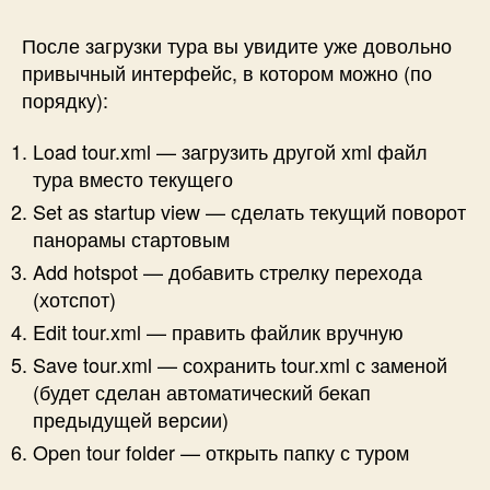
После загрузки тура вы увидите уже довольно
привычный интерфейс, в котором можно (по
порядку):
Load tour.xml — загрузить другой xml файл
тура вместо текущего
Set as startup view — сделать текущий поворот
панорамы стартовым
Add hotspot — добавить стрелку перехода
(хотспот)
Edit tour.xml — править файлик вручную
Save tour.xml — сохранить tour.xml с заменой
(будет сделан автоматический бекап
предыдущей версии)
Open tour folder — открыть папку с туром