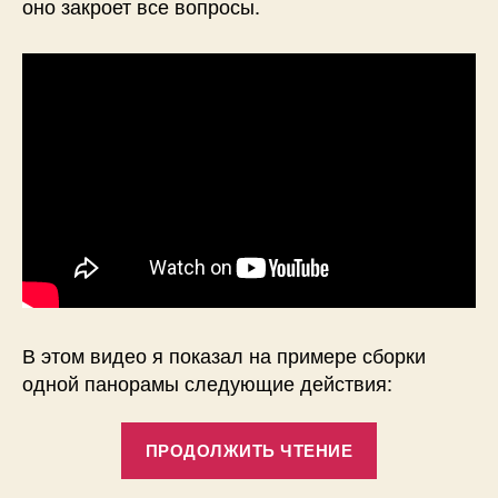
оно закроет все вопросы.
В этом видео я показал на примере сборки
одной панорамы следующие действия:
«Как
ПРОДОЛЖИТЬ ЧТЕНИЕ
собрать
HDR