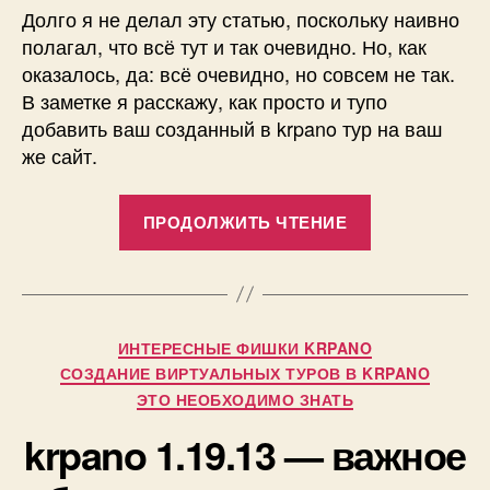
Долго я не делал эту статью, поскольку наивно
полагал, что всё тут и так очевидно. Но, как
оказалось, да: всё очевидно, но совсем не так.
В заметке я расскажу, как просто и тупо
добавить ваш созданный в krpano тур на ваш
же сайт.
«Как
ПРОДОЛЖИТЬ ЧТЕНИЕ
добавить
виртуальный
тур
на
Рубрики
ИНТЕРЕСНЫЕ ФИШКИ KRPANO
сайт?»
А
СОЗДАНИЕ ВИРТУАЛЬНЫХ ТУРОВ В KRPANO
в
ЭТО НЕОБХОДИМО ЗНАТЬ
т
krpano 1.19.13 — важное
о
р
2