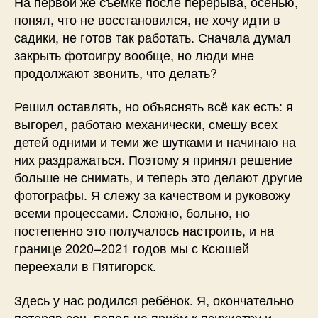
На первой же съёмке после перерыва, осенью,
понял, что не восстановился, не хочу идти в
садики, не готов так работать. Сначала думал
закрыть фотоигру вообще, но люди мне
продолжают звонить, что делать?
Решил оставлять, но объяснять всё как есть: я
выгорел, работаю механически, смешу всех
детей одними и теми же шутками и начинаю на
них раздражаться. Поэтому я принял решение
больше не снимать, и теперь это делают другие
фотографы. Я слежу за качеством и руковожу
всеми процессами. Сложно, больно, но
постепенно это получалось настроить, и на
границе 2020–2021 годов мы с Ксюшей
переехали в Пятигорск.
Здесь у нас родился ребёнок. Я, окончательно
потеряв сон, попал на приём к психиатру и