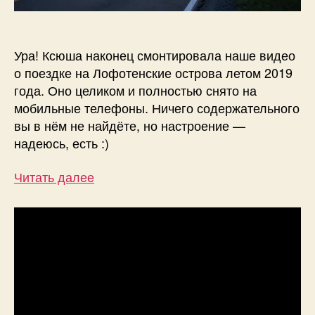
Ура! Ксюша наконец смонтировала наше видео
о поездке на Лофотенские острова летом 2019
года. Оно целиком и полностью снято на
мобильные телефоны. Ничего содержательного
вы в нём не найдёте, но настроение —
надеюсь, есть :)
:
Читать далее
Поездка
на
Лофотенские
острова
(видео)