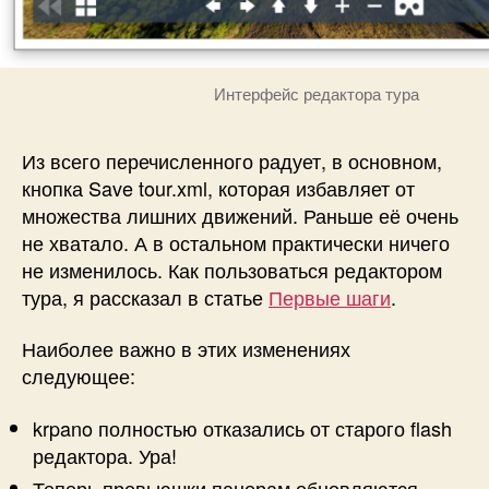
Интерфейс редактора тура
Из всего перечисленного радует, в основном,
кнопка Save tour.xml, которая избавляет от
множества лишних движений. Раньше её очень
не хватало. А в остальном практически ничего
не изменилось. Как пользоваться редактором
тура, я рассказал в статье
Первые шаги
.
Наиболее важно в этих изменениях
следующее:
krpano полностью отказались от старого flash
редактора. Ура!
Теперь превьюшки панорам обновляются