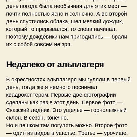
день погода была необычная для этих мест —
почти полностью ясно и солнечно. А во второй
день спустились облака, шел мелкий дождик,
который то прерывался, то снова начинал.
Поэтому дождевики нам пригодились — брали
их с собой совсем не зря.
Недалеко от альплагеря
В окрестностях альплагеря мы гуляли в первый
день, тогда же я немного поснимал
квадрокоптером. Первые две фотографии
сделаны как раз в этот день. Первое фото —
Сказский ледник. Это ущелье — горнолыжный
склон. В сезон, конечно.
Но и пешком там погулять можно. Второе фото
— один из видов в ущелье. Третье — урочище,