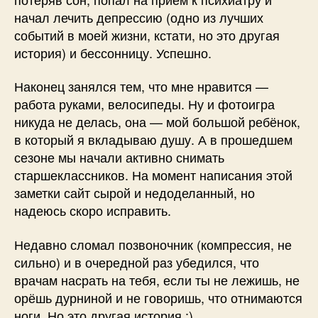
начал лечить депрессию (одно из лучших
событий в моей жизни, кстати, но это другая
история) и бессонницу. Успешно.
Наконец занялся тем, что мне нравится —
работа руками, велосипеды. Ну и фотоигра
никуда не делась, она — мой большой ребёнок,
в который я вкладываю душу. А в прошедшем
сезоне мы начали активно снимать
старшеклассников. На момент написания этой
заметки сайт сырой и недоделанный, но
надеюсь скоро исправить.
Недавно сломал позвоночник (компрессия, не
сильно) и в очередной раз убедился, что
врачам насрать на тебя, если ты не лежишь, не
орёшь дурниной и не говоришь, что отнимаются
ноги. Но это другая история :)