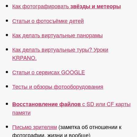
Как фотографировать
звёзды и метеоры
Статьи о фотосъёмке детей
Как делать виртуальные панорамы
Как делать виртуальные туры? Уроки
KRPANO.
Статьи о сервисах GOOGLE
Тесты и обзоры фотооборудования
с SD или CF карты
Восстановление файлов
памяти
Письмо зрителям
(заметка об отношении к
фотографии, жизни и вообще)