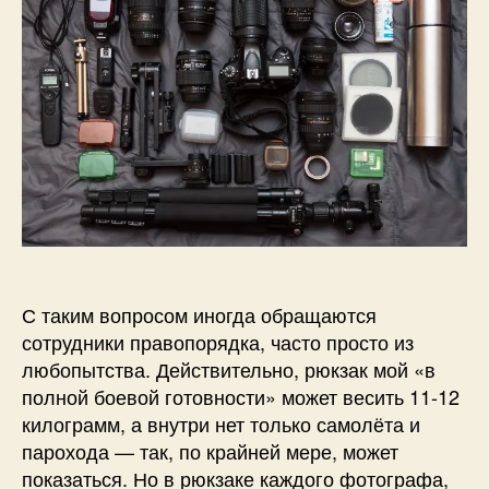
рюкзаке?
а
н
о
в
С таким вопросом иногда обращаются
сотрудники правопорядка, часто просто из
любопытства. Действительно, рюкзак мой «в
полной боевой готовности» может весить 11-12
килограмм, а внутри нет только самолёта и
парохода — так, по крайней мере, может
показаться. Но в рюкзаке каждого фотографа,