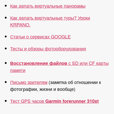
Как делать виртуальные панорамы
Как делать виртуальные туры? Уроки
KRPANO.
Статьи о сервисах GOOGLE
Тесты и обзоры фотооборудования
с SD или CF карты
Восстановление файлов
памяти
Письмо зрителям
(заметка об отношении к
фотографии, жизни и вообще)
Тест GPS часов
Garmin forerunner 310xt