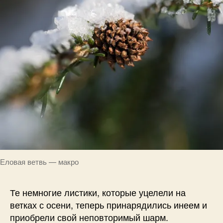
Еловая ветвь — макро
Те немногие листики, которые уцелели на
ветках с осени, теперь принарядились инеем и
приобрели свой неповторимый шарм.