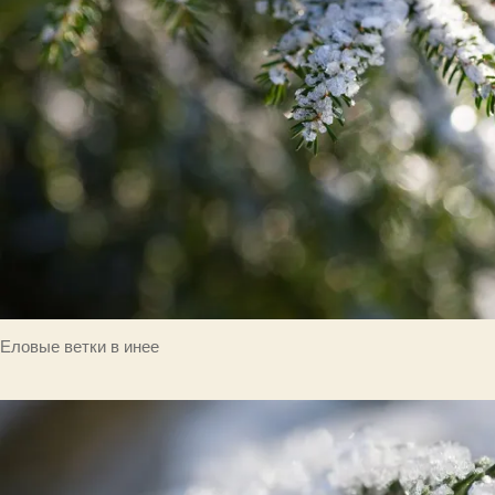
Еловые ветки в инее