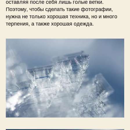
оставляя после себя лишь голые ветки.
Поэтому, чтобы сделать такие фотографии,
нужна не только хорошая техника, но и много
терпения, а также хорошая одежда.