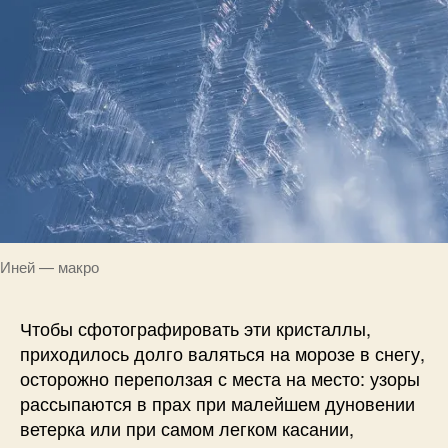
Иней — макро
Чтобы сфотографировать эти кристаллы,
приходилось долго валяться на морозе в снегу,
осторожно переползая с места на место: узоры
рассыпаются в прах при малейшем дуновении
ветерка или при самом легком касании,