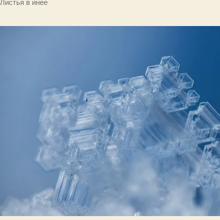
Листья в инее