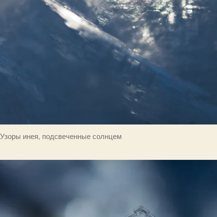
Узоры инея, подсвеченные солнцем