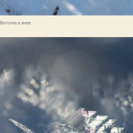
Веточка в инее