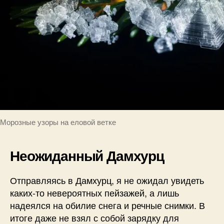
Морозные узоры на еловой ветке
Неожиданный Дамхурц
Отправляясь в Дамхурц, я не ожидал увидеть
каких-то невероятных пейзажей, а лишь
надеялся на обилие снега и речные снимки. В
итоге даже не взял с собой зарядку для