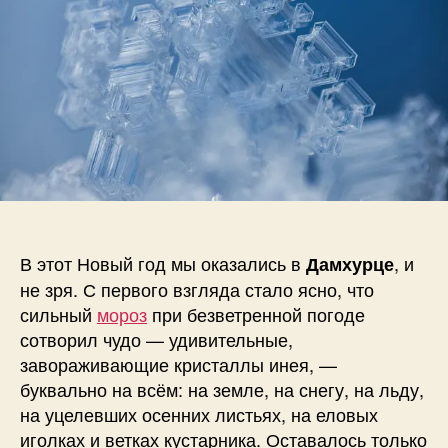
о
в
В этот Новый год мы оказались в
, и
Дамхурце
не зря. С первого взгляда стало ясно, что
сильный
мороз
при безветренной погоде
сотворил чудо — удивительные,
завораживающие кристаллы инея, —
буквально на всём: на земле, на снегу, на льду,
на уцелевших осенних листьях, на еловых
иголках и ветках кустарника. Оставалось только