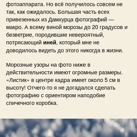
фотоаппарата. Но всё получилось совсем не
так, как ожидалось. Большая часть всех
привезенных из Дамхурца фотографий —
макро. А всему виной морозы до 20 градусов и
безветрие, породившие невероятный,
потрясающий
, который мне не
иней
доводилось видеть до этого никогда в жизни.
Морозные узоры на фото ниже в
действительности имеют огромные размеры.
«Листик» в центре кадра имеет около 5 см в
высоту! Отчего-то я не догадался сделать
фотографию с ориентиром наподобие
спичечного коробка.