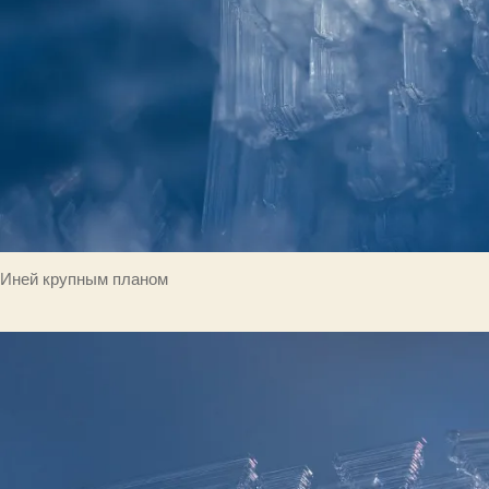
Иней крупным планом