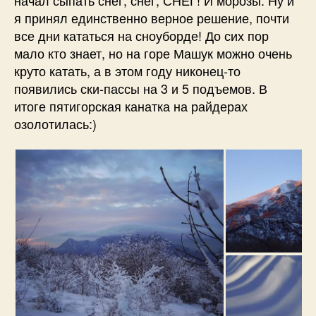
я принял единственно верное решение, почти
все дни кататься на сноуборде! До сих пор
мало кто знает, но на горе Машук можно очень
круто катать, а в этом году никонец-то
появились ски-пассы на 3 и 5 подъемов. В
итоге пятигорская канатка на райдерах
озолотилась:)