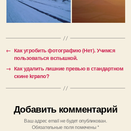
←
Как угробить фотографию (Нет). Учимся
пользоваться вспышкой.
→
Как удалить лишние превью в стандартном
скине krpano?
Добавить комментарий
Ваш адрес email не будет опубликован.
Обязательные поля помечены
*