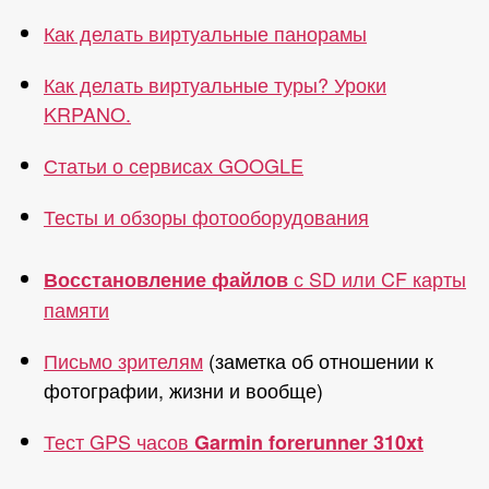
Как делать виртуальные панорамы
Как делать виртуальные туры? Уроки
KRPANO.
Статьи о сервисах GOOGLE
Тесты и обзоры фотооборудования
с SD или CF карты
Восстановление файлов
памяти
Письмо зрителям
(заметка об отношении к
фотографии, жизни и вообще)
Тест GPS часов
Garmin forerunner 310xt