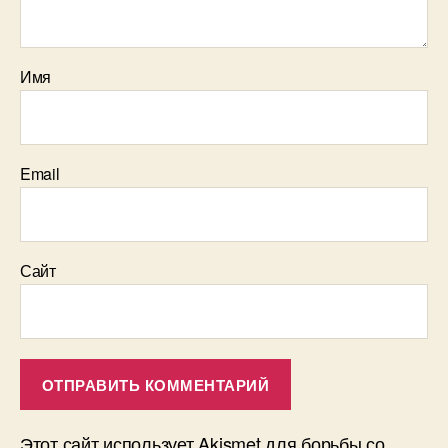
Имя
Email
Сайт
Этот сайт использует Akismet для борьбы со