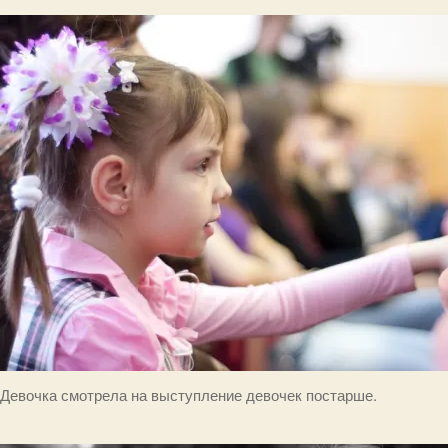
Девочка смотрела на выступление девочек постарше.