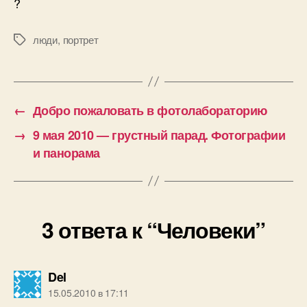
?
люди
,
портрет
Метки
←
Добро пожаловать в фотолабораторию
→
9 мая 2010 — грустный парад. Фотографии
и панорама
3 ответа к “Человеки”
пишет:
Del
15.05.2010 в 17:11