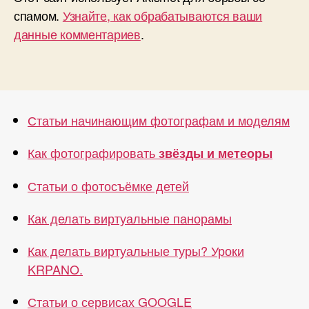
спамом.
Узнайте, как обрабатываются ваши
данные комментариев
.
Статьи начинающим фотографам и моделям
Как фотографировать
звёзды и метеоры
Статьи о фотосъёмке детей
Как делать виртуальные панорамы
Как делать виртуальные туры? Уроки
KRPANO.
Статьи о сервисах GOOGLE