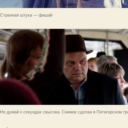
Странная штука — фишай
Не думай о секундах свысока. Снимок сделан в Пятигорском тр