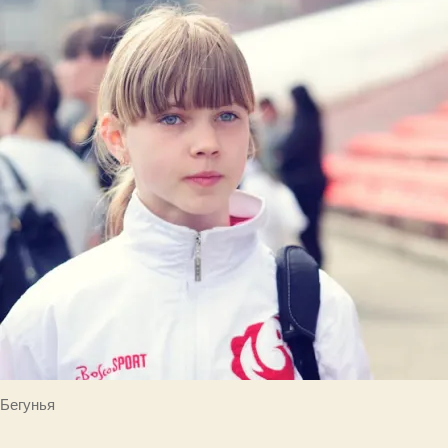
Бегунья