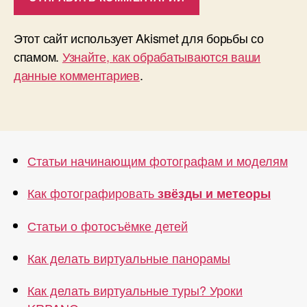
Этот сайт использует Akismet для борьбы со
спамом.
Узнайте, как обрабатываются ваши
данные комментариев
.
Статьи начинающим фотографам и моделям
Как фотографировать
звёзды и метеоры
Статьи о фотосъёмке детей
Как делать виртуальные панорамы
Как делать виртуальные туры? Уроки