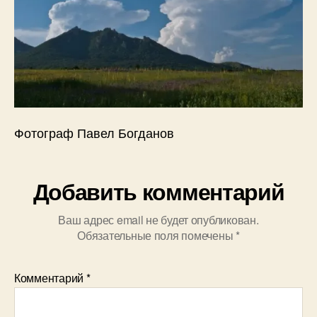
в
Фотограф Павел Богданов
Добавить комментарий
Ваш адрес email не будет опубликован.
Обязательные поля помечены
*
Комментарий
*