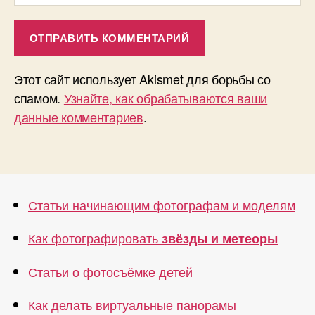
Этот сайт использует Akismet для борьбы со
спамом.
Узнайте, как обрабатываются ваши
данные комментариев
.
Статьи начинающим фотографам и моделям
Как фотографировать
звёзды и метеоры
Статьи о фотосъёмке детей
Как делать виртуальные панорамы