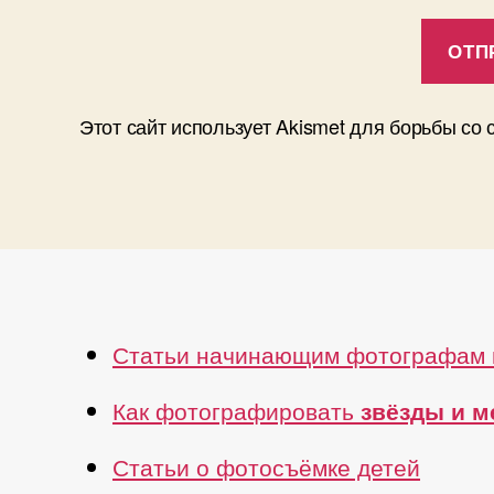
Этот сайт использует Akismet для борьбы со
Статьи начинающим фотографам 
Как фотографировать
звёзды и 
Статьи о фотосъёмке детей