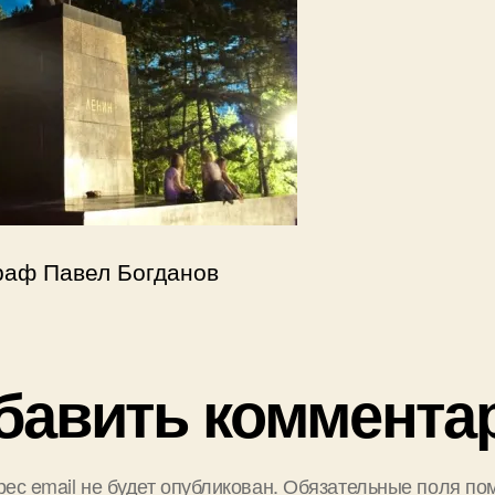
раф Павел Богданов
бавить коммента
ес email не будет опубликован.
Обязательные поля по