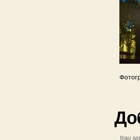
Фотог
До
Ваш адр