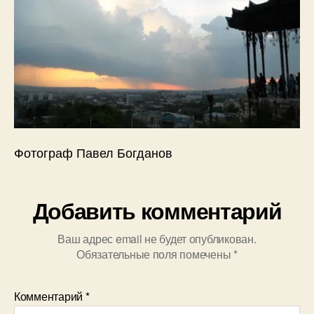
о
в
Фотограф Павел Богданов
Добавить комментарий
Ваш адрес email не будет опубликован.
Обязательные поля помечены
*
Комментарий
*