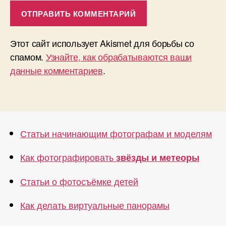
Этот сайт использует Akismet для борьбы со
спамом.
Узнайте, как обрабатываются ваши
данные комментариев
.
Статьи начинающим фотографам и моделям
Как фотографировать
звёзды и метеоры
Статьи о фотосъёмке детей
Как делать виртуальные панорамы