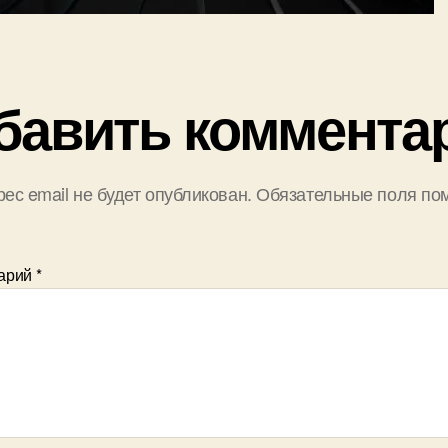
бавить коммента
ес email не будет опубликован.
Обязательные поля по
арий
*