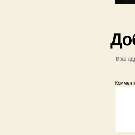
До
Ваш адр
Коммент