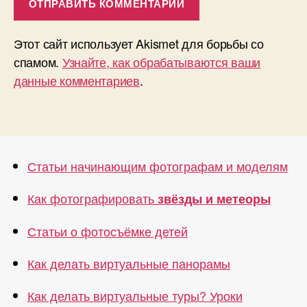
Этот сайт использует Akismet для борьбы со
спамом.
Узнайте, как обрабатываются ваши
данные комментариев
.
Статьи начинающим фотографам и моделям
Как фотографировать
звёзды и метеоры
Статьи о фотосъёмке детей
Как делать виртуальные панорамы
Как делать виртуальные туры? Уроки