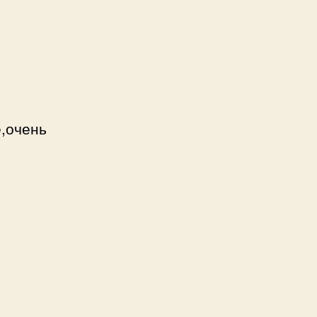
е,очень