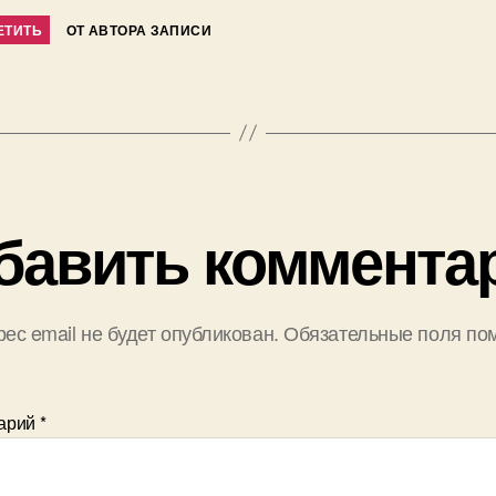
ЕТИТЬ
ОТ АВТОРА ЗАПИСИ
бавить коммента
ес email не будет опубликован.
Обязательные поля по
арий
*