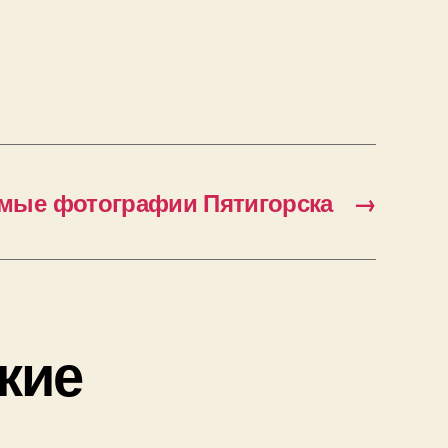
мые фотографии Пятигорска
→
ские