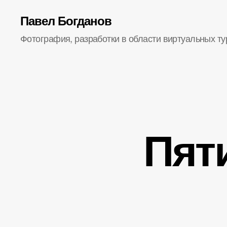
Павел Богданов
Фотография, разработки в области виртуальных ту
Пят