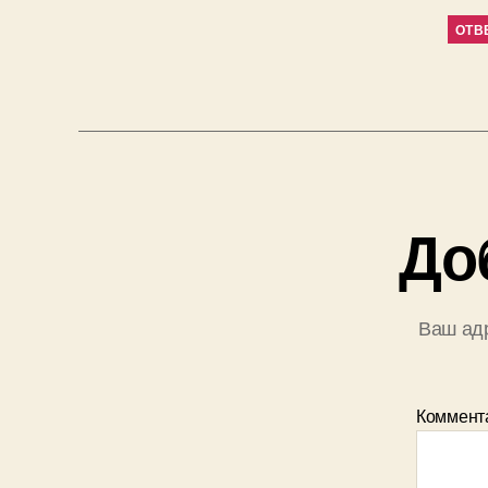
ОТВ
До
Ваш адр
Коммент