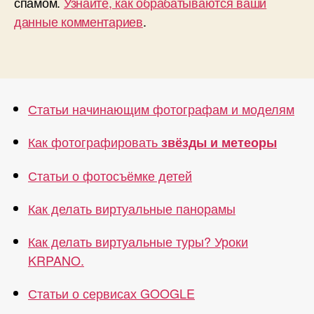
спамом.
Узнайте, как обрабатываются ваши
данные комментариев
.
Статьи начинающим фотографам и моделям
Как фотографировать
звёзды и метеоры
Статьи о фотосъёмке детей
Как делать виртуальные панорамы
Как делать виртуальные туры? Уроки
KRPANO.
Статьи о сервисах GOOGLE