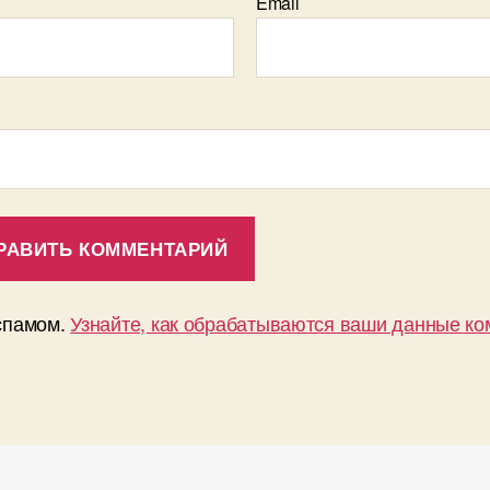
Email
 спамом.
Узнайте, как обрабатываются ваши данные к