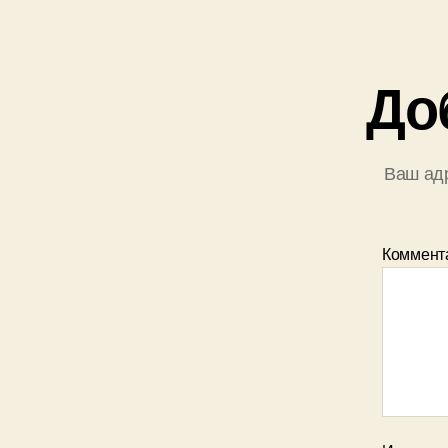
До
Ваш адр
Коммент