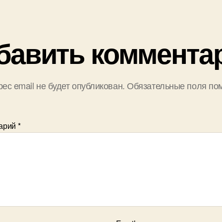
бавить коммента
ес email не будет опубликован.
Обязательные поля по
арий
*