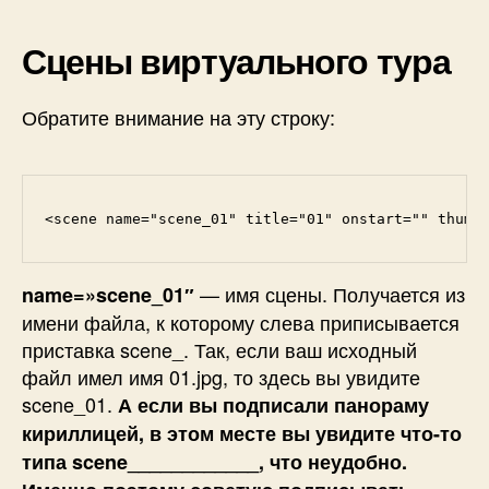
Сцены виртуального тура
Обратите внимание на эту строку:
<scene name="scene_01" title="01" onstart="" thumb
— имя сцены. Получается из
name=»scene_01″
имени файла, к которому слева приписывается
приставка scene_. Так, если ваш исходный
файл имел имя 01.jpg, то здесь вы увидите
scene_01.
А если вы подписали панораму
кириллицей, в этом месте вы увидите что-то
типа scene____________, что неудобно.