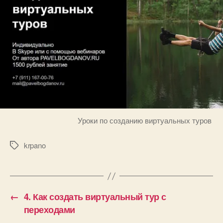
Уроки по созданию виртуальных туров
krpano
Метки
←
4. Как создать виртуальный тур с
переходами