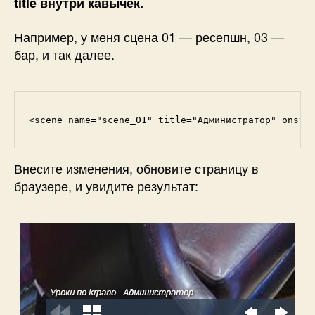
title внутри кавычек.
Например, у меня сцена 01 — ресепшн, 03 —
бар, и так далее.
<scene name="scene_01" title="Администратор" onsta
Внесите изменения, обновите страницу в
браузере, и увидите результат: