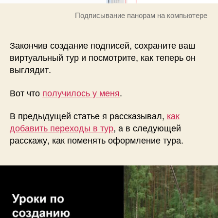
Подписывание панорам на компьютере
Закончив создание подписей, сохраните ваш
виртуальный тур и посмотрите, как теперь он
выглядит.
Вот что
получилось у меня
.
В предыдущей статье я рассказывал,
как
добавить переходы в тур
, а в следующей
расскажу, как поменять оформление тура.