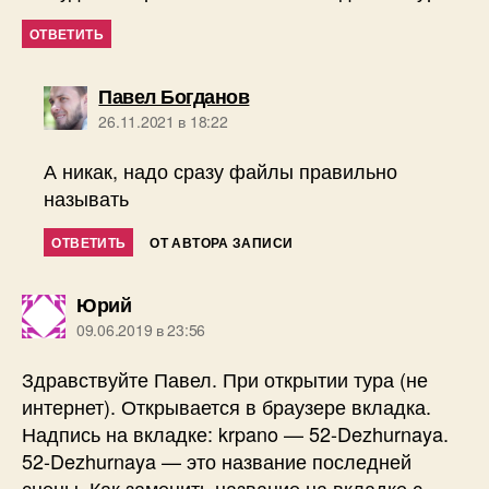
ОТВЕТИТЬ
пишет:
Павел Богданов
26.11.2021 в 18:22
А никак, надо сразу файлы правильно
называть
ОТВЕТИТЬ
ОТ АВТОРА ЗАПИСИ
пишет:
Юрий
09.06.2019 в 23:56
Здравствуйте Павел. При открытии тура (не
интернет). Открывается в браузере вкладка.
Надпись на вкладке: krpano — 52-Dezhurnaya.
52-Dezhurnaya — это название последней
сцены. Как заменить название на вкладке с