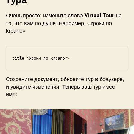
Очень просто: измените слова
на
Virtual Tour
то, что вам по душе. Например, «Уроки по
krpano»
title="Уроки по krpano">
Сохраните документ, обновите тур в браузере,
и увидите изменения. Теперь ваш тур имеет
имя: