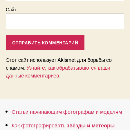
Сайт
Этот сайт использует Akismet для борьбы со
спамом.
Узнайте, как обрабатываются ваши
данные комментариев
.
Статьи начинающим фотографам и моделям
Как фотографировать
звёзды и метеоры