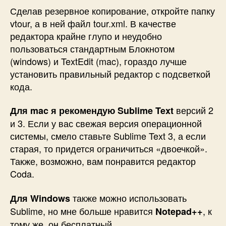
Сделав резервное копирование, откройте папку
vtour, а в ней файл tour.xml. В качестве
редактора крайне глупо и неудобно
пользоваться стандартным Блокнотом
(windows) и TextEdit (mac), гораздо лучше
установить правильный редактор с подсветкой
кода.
версий 2
Для mac я рекомендую Sublime Text
и 3. Если у вас свежая версия операционной
системы, смело ставьте Sublime Text 3, а если
старая, то придется ограничиться «двоечкой».
Также, возможно, вам понравится редактор
Coda.
также можно использовать
Для Windows
Sublime, но мне больше нравится
, к
Notepad++
тому же, он бесплатный.