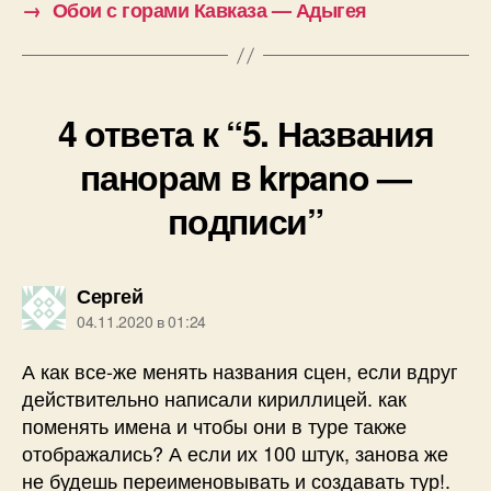
→
Обои с горами Кавказа — Адыгея
4 ответа к “5. Названия
панорам в krpano —
подписи”
пишет:
Сергей
04.11.2020 в 01:24
А как все-же менять названия сцен, если вдруг
действительно написали кириллицей. как
поменять имена и чтобы они в туре также
отображались? А если их 100 штук, занова же
не будешь переименовывать и создавать тур!.