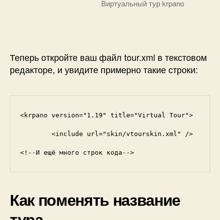
Виртуальный тур krpano
Теперь откройте ваш файл tour.xml в текстовом
редакторе, и увидите примерно такие строки:
<krpano version="1.19" title="Virtual Tour">

	<include url="skin/vtourskin.xml" />

<!--И ещё много строк кода-->
Как поменять название
тура