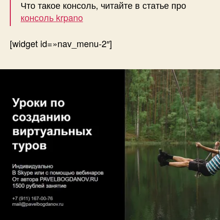
Что такое консоль, читайте в статье про
консоль krpano
[widget id=»nav_menu-2″]