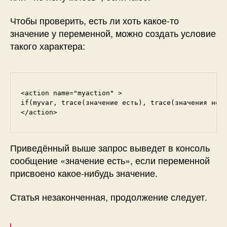
Чтобы проверить, есть ли хоть какое-то
значение у переменной, можно создать условие
такого характера:
<action name="myaction" >

if(myvar, trace(значение есть), trace(значения нет)
</action>
Приведённый выше запрос выведет в консоль
сообщение «значение есть», если переменной
присвоено какое-нибудь значение.
Статья незаконченная, продолжение следует.