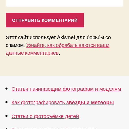
Этот сайт использует Akismet для борьбы со
спамом.
Узнайте, как обрабатываются ваши
данные комментариев
.
Статьи начинающим фотографам и моделям
Как фотографировать
звёзды и метеоры
Статьи о фотосъёмке детей