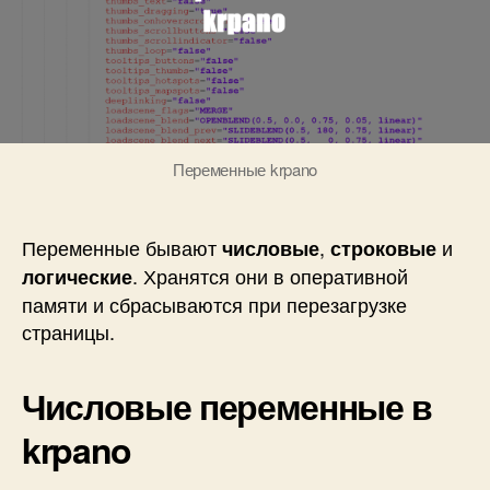
в
Переменные krpano
Переменные бывают
,
и
числовые
строковые
. Хранятся они в оперативной
логические
памяти и сбрасываются при перезагрузке
страницы.
Числовые переменные в
krpano