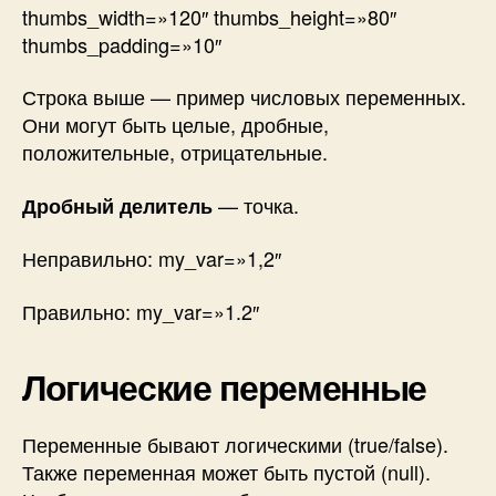
thumbs_width=»120″ thumbs_height=»80″
thumbs_padding=»10″
Строка выше — пример числовых переменных.
Они могут быть целые, дробные,
положительные, отрицательные.
— точка.
Дробный делитель
Неправильно:
my_var=»1,2″
Правильно:
my_var=»1.2″
Логические переменные
Переменные бывают логическими (true/false).
Также переменная может быть пустой (null).