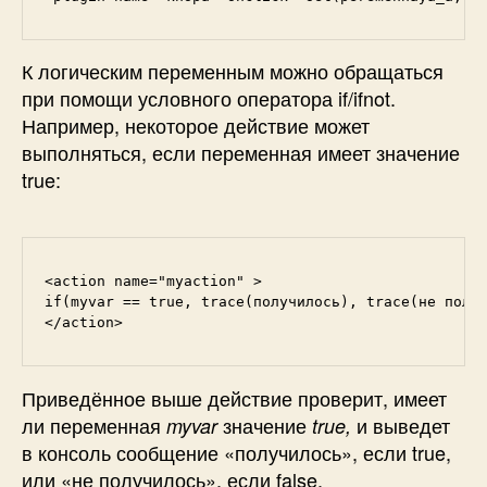
К логическим переменным можно обращаться
при помощи условного оператора if/ifnot.
Например, некоторое действие может
выполняться, если переменная имеет значение
true:
<action name="myaction" >

if(myvar == true, trace(получилось), trace(не получ
</action>
Приведённое выше действие проверит, имеет
ли переменная
значение
и выведет
myvar
true,
в консоль сообщение «получилось», если true,
или «не получилось», если false.