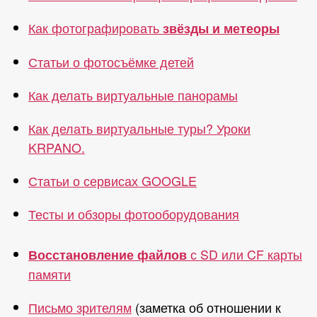
Как фотографировать
звёзды и метеоры
Статьи о фотосъёмке детей
Как делать виртуальные панорамы
Как делать виртуальные туры? Уроки
KRPANO.
Статьи о сервисах GOOGLE
Тесты и обзоры фотооборудования
с SD или CF карты
Восстановление файлов
памяти
Письмо зрителям
(заметка об отношении к