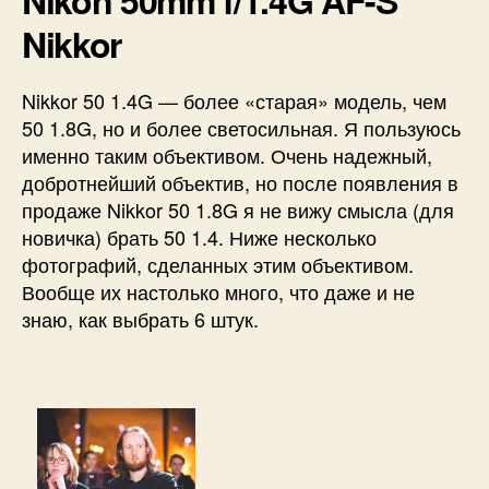
Nikon 50mm f/1.4G AF-S
Nikkor
Nikkor 50 1.4G — более «старая» модель, чем
50 1.8G, но и более светосильная. Я пользуюсь
именно таким объективом. Очень надежный,
добротнейший объектив, но после появления в
продаже Nikkor 50 1.8G я не вижу смысла (для
новичка) брать 50 1.4. Ниже несколько
фотографий, сделанных этим объективом.
Вообще их настолько много, что даже и не
знаю, как выбрать 6 штук.