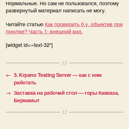
Нормальные. Но сам не пользовался, поэтому
развернутый материал написать не могу.
Читайте статью
Как проверить б.у. объектив при
покупке? Часть 1: внешний вид.
[widget id=»text-32″]
←
3. Krpano Testing Server — как с ним
работать
→
Заставка на рабочий стол — горы Кавказа,
Бермамыт