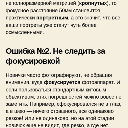
неполноразмерной матрицей (
), то
кропнутых
фокусное расстояние 50мм становится
практически
, а это значит, что все
портретным
ваши портреты уже станут чуть более
осмысленными.
Ошибка №2. Не следить за
фокусировкой
Новички часто фотографируют, не обращая
внимания, куда
фотоаппарат. И
фокусируется
если пользоваться стандартным китовым
объективом, этих погрешностей можно вовсе не
заметить. Например, сфокусировался не в глаз,
а в шею — ничего страшного, все одинаково
резкое! Или не одинаково, но на этой стадии
новичок еще не видит, где резко, а где нет.