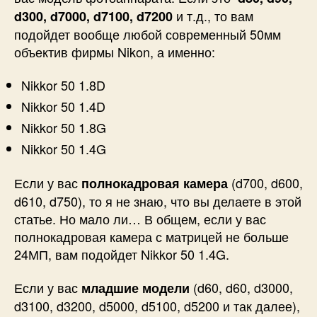
и т.д., то вам
d300, d7000, d7100, d7200
подойдет вообще любой современный 50мм
объектив фирмы Nikon, а именно:
Nikkor 50 1.8D
Nikkor 50 1.4D
Nikkor 50 1.8G
Nikkor 50 1.4G
Если у вас
(d700, d600,
полнокадровая камера
d610, d750), то я не знаю, что вы делаете в этой
статье. Но мало ли… В общем, если у вас
полнокадровая камера с матрицей не больше
24МП, вам подойдет Nikkor 50 1.4G.
Если у вас
(d60, d60, d3000,
младшие модели
d3100, d3200, d5000, d5100, d5200 и так далее),