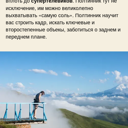
вплоть до
. Полтинник тут не
супертелевиков
исключение, им можно великолепно
выхватывать «самую соль». Полтинник научит
вас строить кадр, искать ключевые и
второстепенные объекы, заботиться о заднем и
переднем плане.