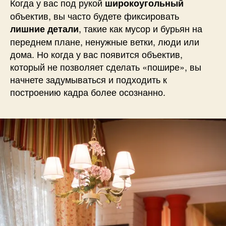
Когда у вас под рукой
широкоугольный
объектив, вы часто будете фиксировать
, такие как мусор и бурьян на
лишние детали
переднем плане, ненужные ветки, люди или
дома. Но когда у вас появится объектив,
который не позволяет сделать «пошире», вы
начнете задумываться и подходить к
построению кадра более осознанно.