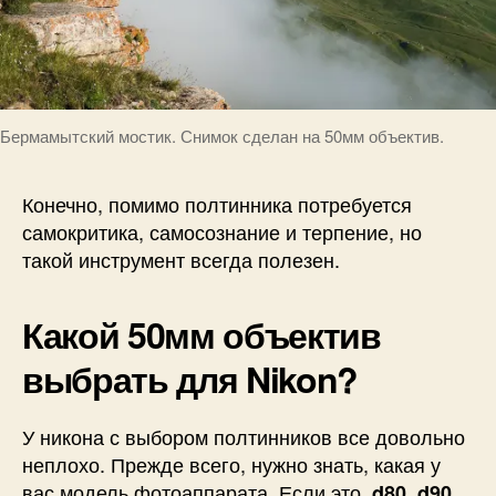
Бермамытский мостик. Снимок сделан на 50мм объектив.
Конечно, помимо полтинника потребуется
самокритика, самосознание и терпение, но
такой инструмент всегда полезен.
Какой 50мм объектив
выбрать для Nikon?
У никона с выбором полтинников все довольно
неплохо. Прежде всего, нужно знать, какая у
вас модель фотоаппарата. Если это
d80, d90,