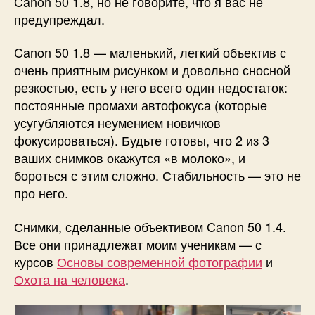
Canon 50 1.8, но не говорите, что я вас не
предупреждал.
Canon 50 1.8 — маленький, легкий объектив с
очень приятным рисунком и довольно сносной
резкостью, есть у него всего один недостаток:
постоянные промахи автофокуса (которые
усугубляются неумением новичков
фокусироваться). Будьте готовы, что 2 из 3
ваших снимков окажутся «в молоко», и
бороться с этим сложно. Стабильность — это не
про него.
Снимки, сделанные объективом Canon 50 1.4.
Все они принадлежат моим ученикам — с
курсов
Основы современной фотографии
и
Охота на человека
.