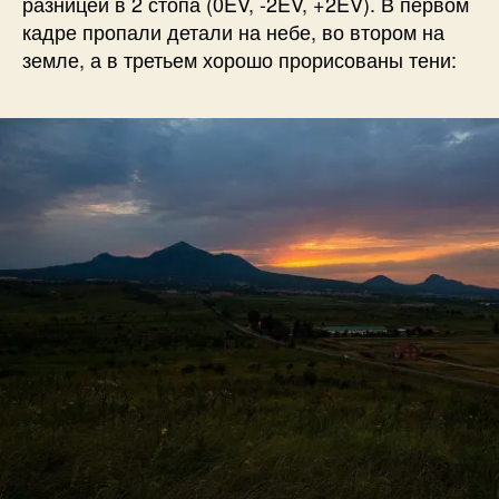
разницей в 2 стопа (0EV, -2EV, +2EV). В первом
кадре пропали детали на небе, во втором на
земле, а в третьем хорошо прорисованы тени: