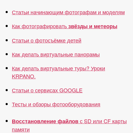
Статьи начинающим фотографам и моделям
Как фотографировать
звёзды и метеоры
Статьи о фотосъёмке детей
Как делать виртуальные панорамы
Как делать виртуальные туры? Уроки
KRPANO.
Статьи о сервисах GOOGLE
Тесты и обзоры фотооборудования
с SD или CF карты
Восстановление файлов
памяти