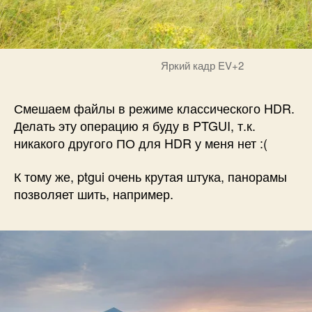
Яркий кадр EV+2
Смешаем файлы в режиме классического HDR.
Делать эту операцию я буду в PTGUI, т.к.
никакого другого ПО для HDR у меня нет :(
К тому же, ptgui очень крутая штука, панорамы
позволяет шить, например.