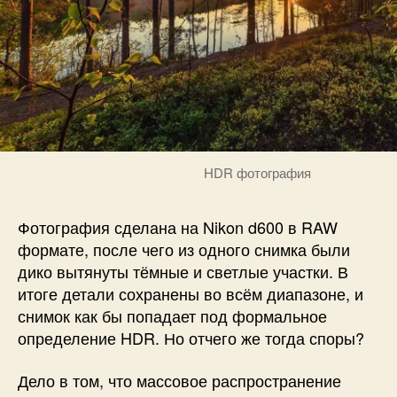
HDR фотография
Фотография сделана на Nikon d600 в RAW
формате, после чего из одного снимка были
дико вытянуты тёмные и светлые участки. В
итоге детали сохранены во всём диапазоне, и
снимок как бы попадает под формальное
определение HDR. Но отчего же тогда споры?
Дело в том, что массовое распространение