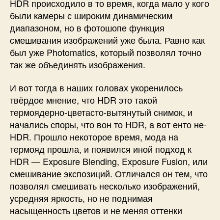
HDR происходило в то время, когда мало у кого
были камеры с широким динамическим
диапазоном, но в фотошопе функция
смешивания изображений уже была. Равно как
был уже Photomatics, который позволял точно
так же объединять изображения.
И вот тогда в наших головах укоренилось
твёрдое мнение, что HDR это такой
термоядерно-цветасто-вытянутый снимок, и
начались споры, что вон то HDR, а вот енто не-
HDR. Прошло некоторое время, мода на
термояд прошла, и появился иной подход к
HDR — Exposure Blending, Exposure Fusion, или
смешивание экспозиций. Отличался он тем, что
позволял смешивать несколько изображений,
усредняя яркость, но не поднимая
насыщенность цветов и не меняя оттенки