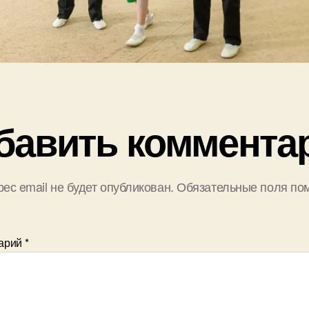
бавить коммента
ес email не будет опубликован.
Обязательные поля по
арий
*