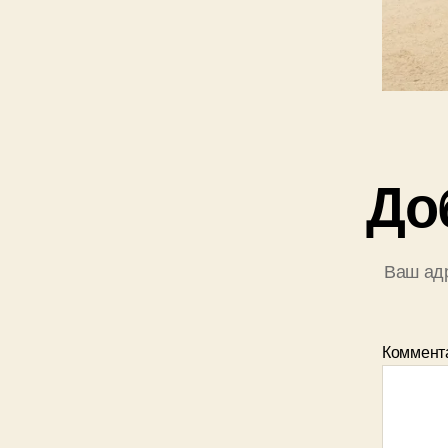
До
Ваш адр
Коммент