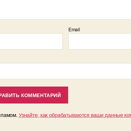
Email
 спамом.
Узнайте, как обрабатываются ваши данные к