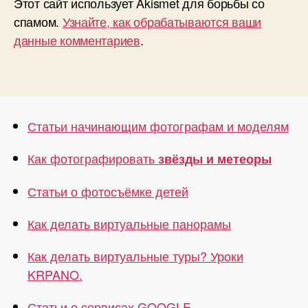
Этот сайт использует Akismet для борьбы со
спамом.
Узнайте, как обрабатываются ваши
данные комментариев
.
Статьи начинающим фотографам и моделям
Как фотографировать
звёзды и метеоры
Статьи о фотосъёмке детей
Как делать виртуальные панорамы
Как делать виртуальные туры? Уроки
KRPANO.
Статьи о сервисах GOOGLE