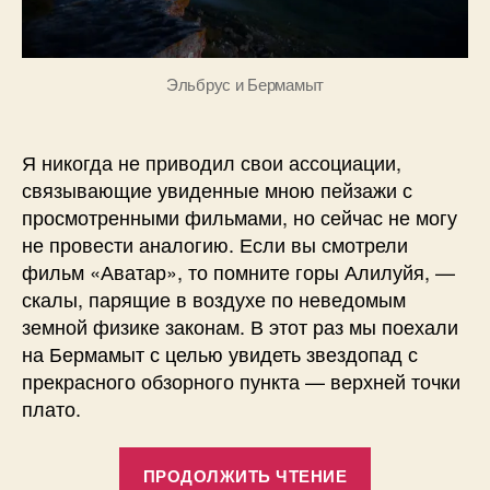
Эльбрус и Бермамыт
Я никогда не приводил свои ассоциации,
связывающие увиденные мною пейзажи с
просмотренными фильмами, но сейчас не могу
не провести аналогию. Если вы смотрели
фильм «Аватар», то помните горы Алилуйя, —
скалы, парящие в воздухе по неведомым
земной физике законам. В этот раз мы поехали
на Бермамыт с целью увидеть звездопад с
прекрасного обзорного пункта — верхней точки
плато.
«Бермамыт,
ПРОДОЛЖИТЬ ЧТЕНИЕ
парящий