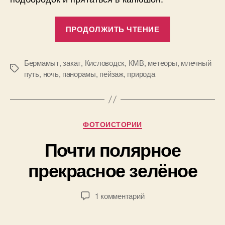
«Бермамыт
ПРОДОЛЖИТЬ ЧТЕНИЕ
ветреный.
22
фотографии.
Бермамыт
,
закат
,
Кисловодск
,
КМВ
,
метеоры
,
млечный
Метки
путь
,
ночь
,
панорамы
,
пейзаж
,
природа
Млечный
путь
А
в
и
т
метеоры!»
Рубрики
ФОТОИСТОРИИ
о
р
0
Почти полярное
:
4
П
прекрасное зелёное
.
а
1
в
1
е
Автор
Дата
к
1 комментарий
.
л
записи
записи
записи
2
Б
Почти
0
о