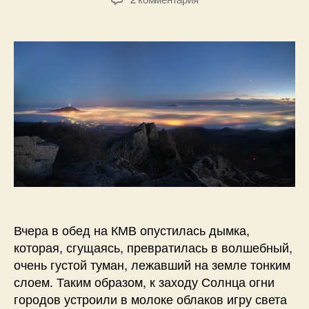
л
записи
записи
записи
2
Б
Осенний
0
о
Бештау,
1
г
туманные
3
д
города
а
и
н
Млечный
о
путь.
в
21
фото.
Вчера в обед на КМВ опустилась дымка,
которая, сгущаясь, превратилась в волшебный,
очень густой туман, лежавший на земле тонким
слоем. Таким образом, к заходу Солнца огни
городов устроили в молоке облаков игру света