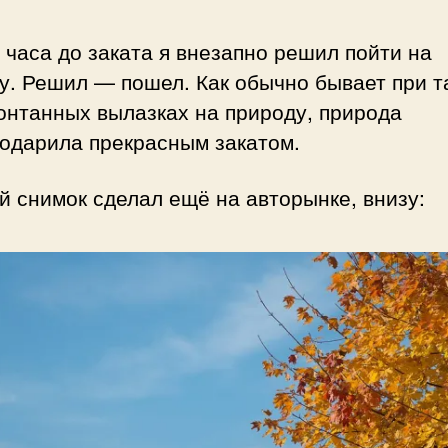
 часа до заката я внезапно решил пойти на
у. Решил — пошел. Как обычно бывает при т
онтанных вылазках на природу, природа
годарила прекрасным закатом.
 снимок сделал ещё на авторынке, внизу: