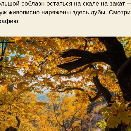
льшой соблазн остаться на скале на закат 
 уж живописно наряжены здесь дубы. Смотри
рафию: