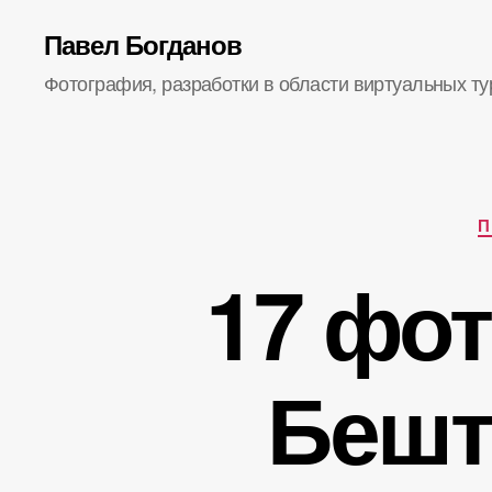
Павел Богданов
Фотография, разработки в области виртуальных ту
П
17 фот
Бешта