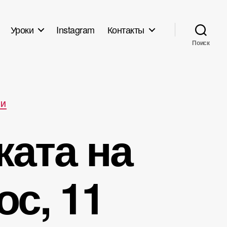
Уроки
Instagram
Контакты
Поиск
ИИ
ката на
ос, 11