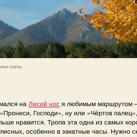
озьи скалы
мался на
Лисий нос
я любимым маршрутом 
«Пронеси, Господи», ну или «Чёртов палец»
льше нравится. Тропа эта одна из самых кор
писных, особенно в закатные часы. Нужно с