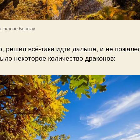
а склоне Бештау
, решил всё-таки идти дальше, и не пожалел
ыло некоторое количество драконов: