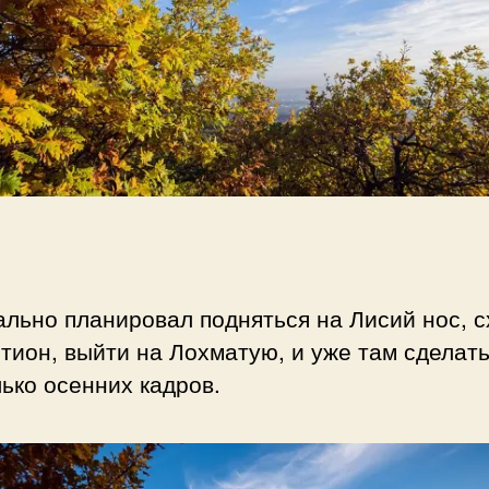
льно планировал подняться на Лисий нос, с
тион, выйти на Лохматую, и уже там сделат
ько осенних кадров.