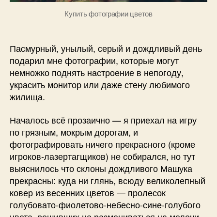
Купить фотографии цветов
Пасмурный, унылый, серый и дождливый день
подарил мне фотографии, которые могут
немножко поднять настроение в непогоду,
украсить монитор или даже стену любимого
жилища.
Началось всё прозаично — я приехал на игру
по грязным, мокрым дорогам, и
фотографировать ничего прекрасного (кроме
игроков-лазертагщиков) не собирался, но тут
выяснилось что склоны дождливого Машука
прекрасны: куда ни глянь, всюду великолепный
ковер из весенних цветов — пролесок
голубовато-фиолетово-небесно-сине-голубого
цвета, решивших не размениваться на мелочи,