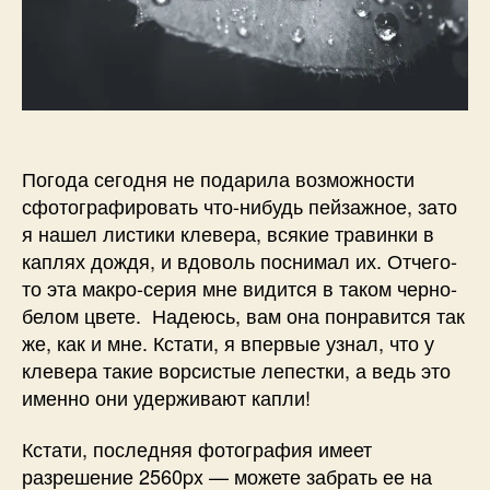
Погода сегодня не подарила возможности
сфотографировать что-нибудь пейзажное, зато
я нашел листики клевера, всякие травинки в
каплях дождя, и вдоволь поснимал их. Отчего-
то эта макро-серия мне видится в таком черно-
белом цвете. Надеюсь, вам она понравится так
же, как и мне. Кстати, я впервые узнал, что у
клевера такие ворсистые лепестки, а ведь это
именно они удерживают капли!
Кстати, последняя фотография имеет
разрешение 2560px — можете забрать ее на