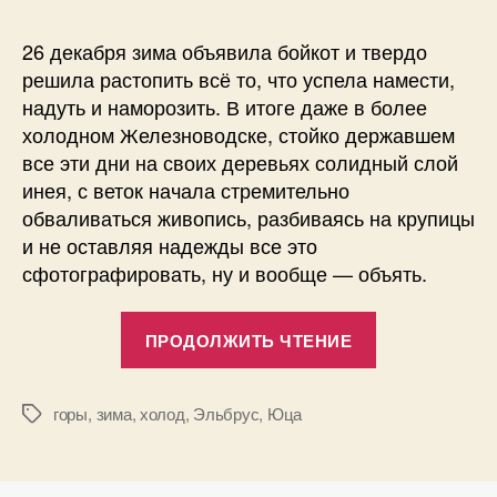
26 декабря зима объявила бойкот и твердо
решила растопить всё то, что успела намести,
надуть и наморозить. В итоге даже в более
холодном Железноводске, стойко державшем
все эти дни на своих деревьях солидный слой
инея, с веток начала стремительно
обваливаться живопись, разбиваясь на крупицы
и не оставляя надежды все это
сфотографировать, ну и вообще — объять.
«Ветреная
ПРОДОЛЖИТЬ ЧТЕНИЕ
погода
на
Юце.
горы
,
зима
,
холод
,
Эльбрус
,
Юца
Метки
13
фотографий.