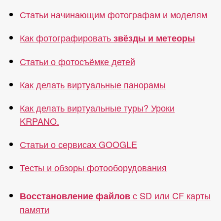
Статьи начинающим фотографам и моделям
Как фотографировать
звёзды и метеоры
Статьи о фотосъёмке детей
Как делать виртуальные панорамы
Как делать виртуальные туры? Уроки
KRPANO.
Статьи о сервисах GOOGLE
Тесты и обзоры фотооборудования
с SD или CF карты
Восстановление файлов
памяти