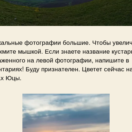
кальные фотографии большие. Чтобы увели
жмите мышкой. Если знаете название кустар
аженного на левой фотографии, напишите в
тариях! Буду признателен. Цветет сейчас н
ах Юцы.