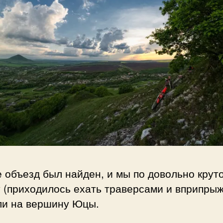
 объезд был найден, и мы по довольно крут
 (приходилось ехать траверсами и вприпрыж
ли на вершину Юцы.