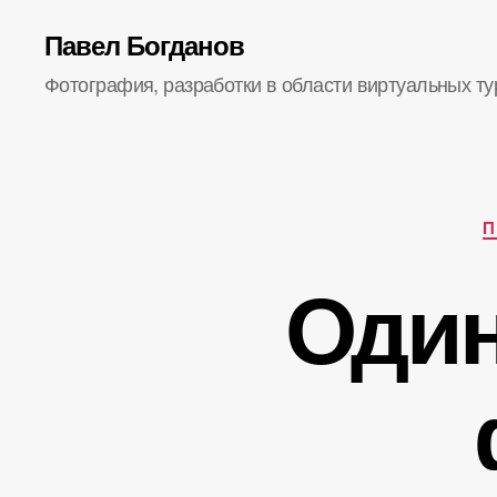
Павел Богданов
Фотография, разработки в области виртуальных ту
П
Один