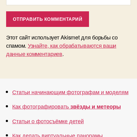
Этот сайт использует Akismet для борьбы со
спамом.
Узнайте, как обрабатываются ваши
данные комментариев
.
Статьи начинающим фотографам и моделям
Как фотографировать
звёзды и метеоры
Статьи о фотосъёмке детей
Как делать виртуальные панорамы