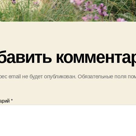
бавить коммента
ес email не будет опубликован.
Обязательные поля по
арий
*