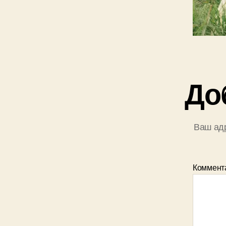
До
Ваш адр
Коммент