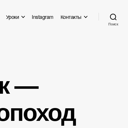
Уроки
Instagram
Контакты
Поиск
к —
опоход