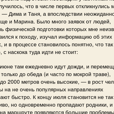
лучилось, что в числе первых откликнулись 
 — Дима и Таня, а впоследствии неожиданн
ще и Марина. Было много заявок от людей,
ь физической подготовки которых мне неизв
вился к походу, изучал информацию об этих
, и в процессе становилось понятно, что так
, с наскока туда идти не стоит:
-июне там ежедневно идут дожди, и перемещ
только до обеда (и часто по мокрой траве),
до 2000 метров очень высокие, — в рост чел
ы на не очень популярных направлениях
ают быстро. К концу июля становится не так
во, но одновременно пропадают родники, и
 на маршруте появляются большие проблемы