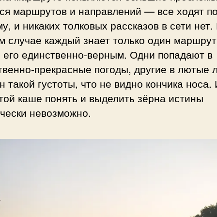
ся маршрутов и направлений — все ходят по
у, и никаких толковых рассказов в сети нет.
м случае каждый знает только один маршрут
 его единственно-верным. Одни попадают в
твенно-прекрасные погоды, другие в лютые 
н такой густоты, что не видно кончика носа. 
той каше понять и выделить зёрна истины
ически невозможно.