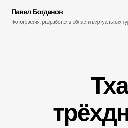
Павел Богданов
Фотография, разработки в области виртуальных ту
Тх
трёхд