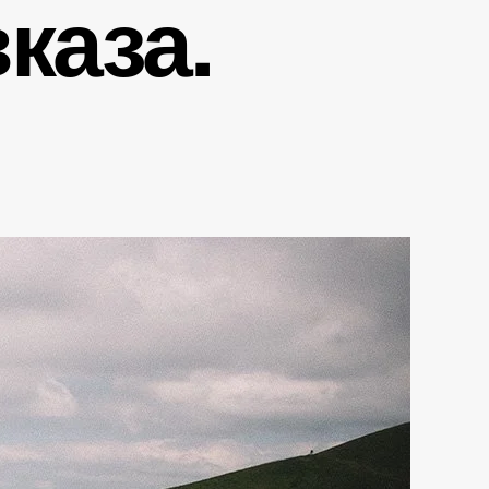
каза.