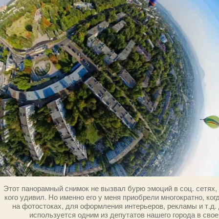
Этот панорамный снимок не вызвал бурю эмоций в соц. сетях,
кого удивил. Но именно его у меня приобрели многократно, ког
на фотостоках, для оформления интерьеров, рекламы и т.д.
используется одним из депутатов нашего города в свое