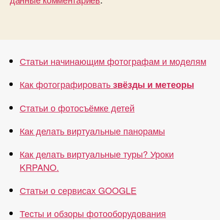
Статьи начинающим фотографам и моделям
Как фотографировать
звёзды и метеоры
Статьи о фотосъёмке детей
Как делать виртуальные панорамы
Как делать виртуальные туры? Уроки
KRPANO.
Статьи о сервисах GOOGLE
Тесты и обзоры фотооборудования