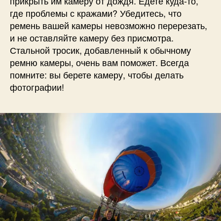
прикрыть им камеру от дождя. Едете куда-то,
где проблемы с кражами? Убедитесь, что
ремень вашей камеры невозможно перерезать,
и не оставляйте камеру без присмотра.
Стальной тросик, добавленный к обычному
ремню камеры, очень вам поможет. Всегда
помните: вы берете камеру, чтобы делать
фотографии!