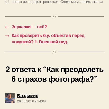
полезное
,
портрет
,
репортаж
,
Сложные условия
,
статьи
Метки
←
Зеркалки — всё?
→
Как проверить б.у. объектив перед
покупкой? 1. Внешний вид.
2 ответа к “Как преодолеть
6 страхов фотографа?”
пишет:
Владимир
26.08.2016 в 14:09