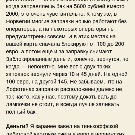
когда заправляешь бак на 5600 рублей вместо
2000, это очень чувствительно. К тому же, в
Норвегии многие заправки ночью работают без
операторов, а на некоторых операторы не
предусмотрены совсем. И в этих местах на
вашей карте сначала блокируют от 100 до 200
евро, а потом еще и за заправку снимают.
Заблокированные деньги, конечно, вернутся, но
когда — непонятно. Мне вот с двух таких
заправок вернули через 10 и 45 дней. На одной
100 евро, на другой 145. Не забываем, что на
Лофотенах заправки расположены далеко не
так часто, как у нас, поэтому докатывать до
лампочки не стоит, и всегда лучше заливать
полный бак.
Я заранее завёл на тинькоффской
Деньги?
дебетовой карточке счета в евро и норвежских