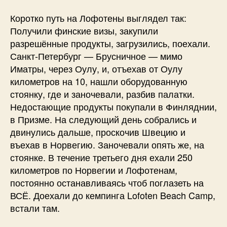
Коротко путь на Лофотены выглядел так:
Получили финские визы, закупили
разрешённые продукты, загрузились, поехали.
Санкт-Петербург — Брусничное — мимо
Иматры, через Оулу, и, отъехав от Оулу
километров на 10, нашли оборудованную
стоянку, где и заночевали, разбив палатки.
Недостающие продукты покупали в Финляднии,
в Призме. На следующий день собрались и
двинулись дальше, проскочив Швецию и
въехав в Норвегию. Заночевали опять же, на
стоянке. В течение третьего дня ехали 250
километров по Норвегии и Лофотенам,
постоянно останавливаясь чтоб поглазеть на
ВСЁ. Доехали до кемпинга Lofoten Beach Camp,
встали там.