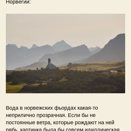
Норвегии:
Вода в норвежских фьордах какая-то
неприлично прозрачная. Если бы не
постоянные ветра, которые рождают на ней
рябь, картинка была бы совсем идиллическая.