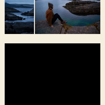
Городок Флакстад