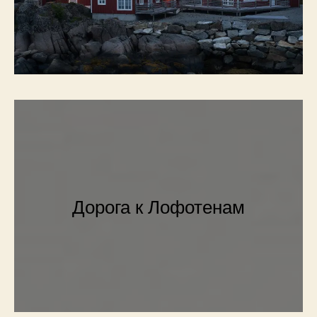
Дорога к Лофотенам