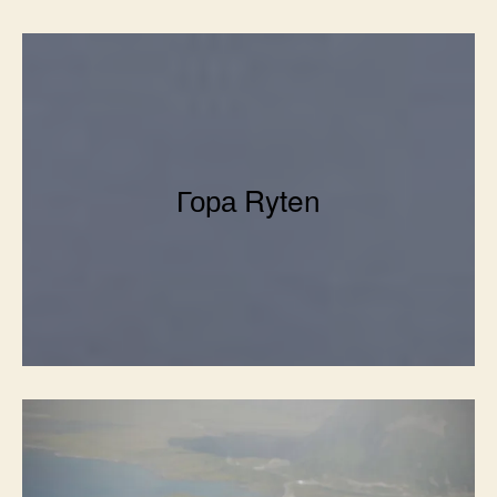
Гора Ryten