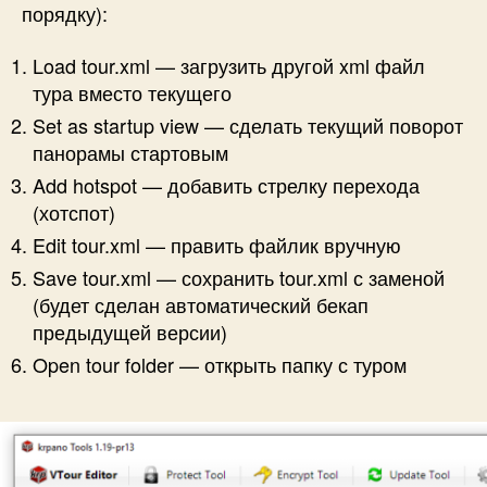
порядку):
Load tour.xml — загрузить другой xml файл
тура вместо текущего
Set as startup view — сделать текущий поворот
панорамы стартовым
Add hotspot — добавить стрелку перехода
(хотспот)
Edit tour.xml — править файлик вручную
Save tour.xml — сохранить tour.xml с заменой
(будет сделан автоматический бекап
предыдущей версии)
Open tour folder — открыть папку с туром