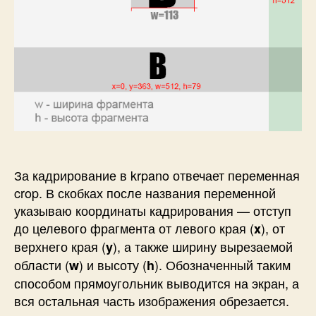
За кадрирование в krpano отвечает переменная
crop. В скобках после названия переменной
указываю координаты кадрирования — отступ
до целевого фрагмента от левого края (
), от
x
верхнего края (
), а также ширину вырезаемой
y
области (
) и высоту (
). Обозначенный таким
w
h
способом прямоугольник выводится на экран, а
вся остальная часть изображения обрезается.