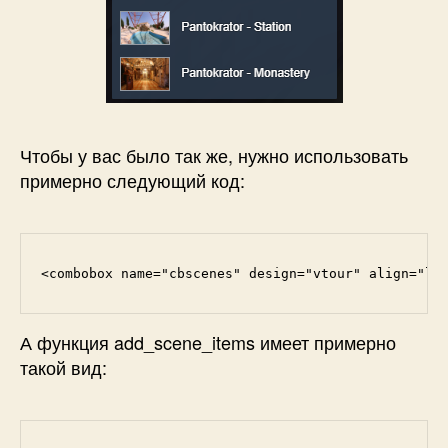
Чтобы у вас было так же, нужно использовать
примерно следующий код:
<combobox name="cbscenes" design="vtour" align="le
А функция add_scene_items имеет примерно
такой вид: