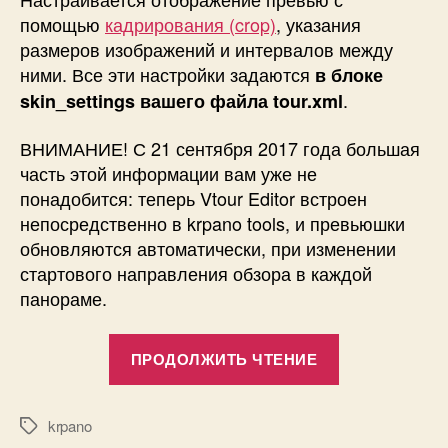
помощью
кадрирования (crop)
, указания
размеров изображений и интервалов между
ними. Все эти настройки задаются
в блоке
.
skin_settings вашего файла tour.xml
ВНИМАНИЕ! С 21 сентября 2017 года большая
часть этой информации вам уже не
понадобится: теперь Vtour Editor встроен
непосредственно в krpano tools, и превьюшки
обновляются автоматически, при изменении
стартового направления обзора в каждой
панораме.
«Настройка
ПРОДОЛЖИТЬ ЧТЕНИЕ
отображения
превью
в
krpano
Метки