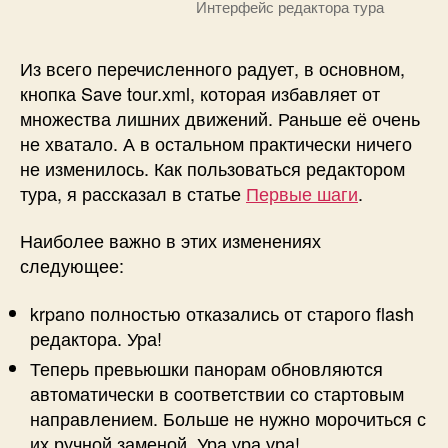
Интерфейс редактора тура
Из всего перечисленного радует, в основном,
кнопка Save tour.xml, которая избавляет от
множества лишних движений. Раньше её очень
не хватало. А в остальном практически ничего
не изменилось. Как пользоваться редактором
тура, я рассказал в статье
Первые шаги
.
Наиболее важно в этих изменениях
следующее:
krpano полностью отказались от старого flash
редактора. Ура!
Теперь превьюшки панорам обновляются
автоматически в соответствии со стартовым
направлением. Больше не нужно морочиться с
их ручной заменой. Ура ура ура!