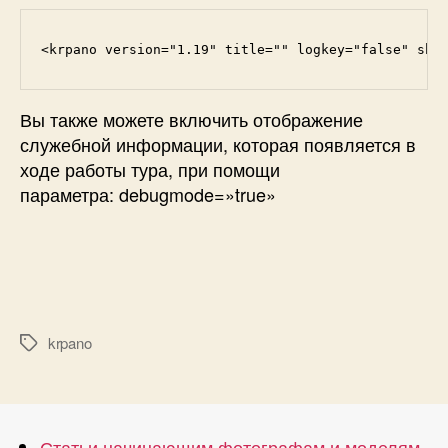
<krpano version="1.19" title="" logkey="false" sho
Вы также можете включить отображение
служебной информации, которая появляется в
ходе работы тура, при помощи
параметра:
debugmode=»true»
krpano
Метки
Статьи начинающим фотографам и моделям