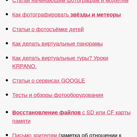
Как фотографировать
звёзды и метеоры
Статьи о фотосъёмке детей
Как делать виртуальные панорамы
Как делать виртуальные туры? Уроки
KRPANO.
Статьи о сервисах GOOGLE
Тесты и обзоры фотооборудования
с SD или CF карты
Восстановление файлов
памяти
Письмо зрителям
(заметка об отношении к