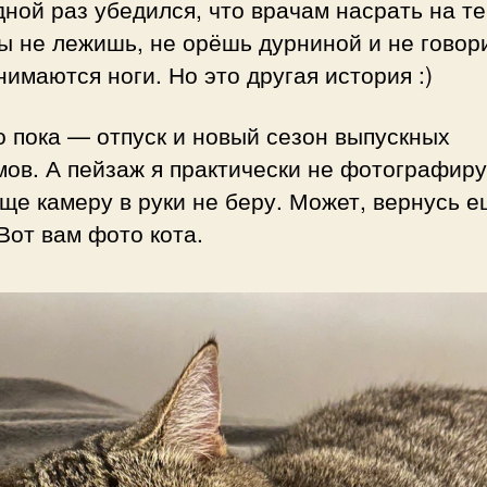
ной раз убедился, что врачам насрать на те
ы не лежишь, не орёшь дурниной и не говор
нимаются ноги. Но это другая история :)
о пока — отпуск и новый сезон выпускных
ов. А пейзаж я практически не фотографиру
ще камеру в руки не беру. Может, вернусь е
Вот вам фото кота.