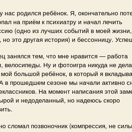
у нас родился ребёнок. Я, окончательно пот
опал на приём к психиатру и начал лечить
сию (одно из лучших событий в моей жизни,
, но это другая история) и бессонницу. Успе
ц занялся тем, что мне нравится — работа
, велосипеды. Ну и фотоигра никуда не дела
 мой большой ребёнок, в который я вкладыв
 А в прошедшем сезоне мы начали активно с
классников. На момент написания этой зам
ырой и недоделанный, но надеюсь скоро
ить.
о сломал позвоночник (компрессия, не сильн