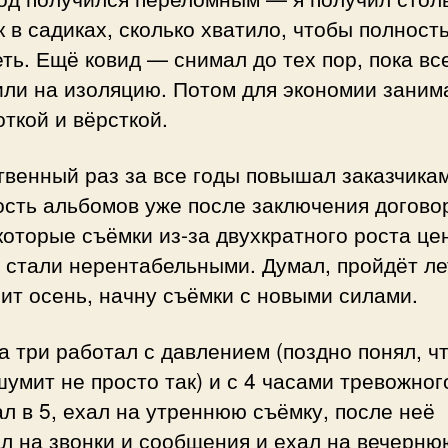
 в садиках, сколько хватило, чтобы полност
ть. Ещё ковид — снимал до тех пор, пока вс
или на изоляцию. Потом для экономии заним
ткой и вёрсткой.
твенный раз за все годы повышал заказчика
сть альбомов уже после заключения договор
которые съёмки из-за двухкратного роста це
 стали нерентабельными. Думал, пройдёт ле
ит осень, начну съёмки с новыми силами.
 три работал с давлением (поздно понял, чт
умит не просто так) и с 4 часами тревожног
л в 5, ехал на утреннюю съёмку, после неё
л на звонки и сообщения и ехал на вечерню