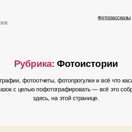
Фоторассказы
ров
Рубрика:
Фотоистории
графии, фотоотчеты, фотопрогулки и всё что кас
азок с целью пофотографировать — всё это соб
здесь, на этой странице.
А