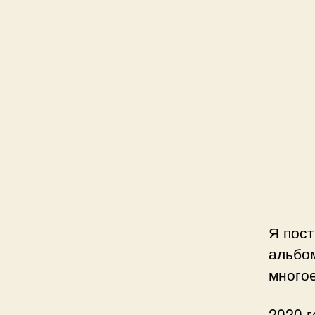
Я пост
альбом
много
2020 