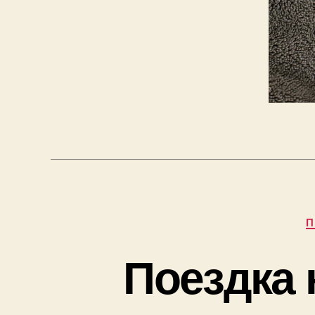
П
Поездка 