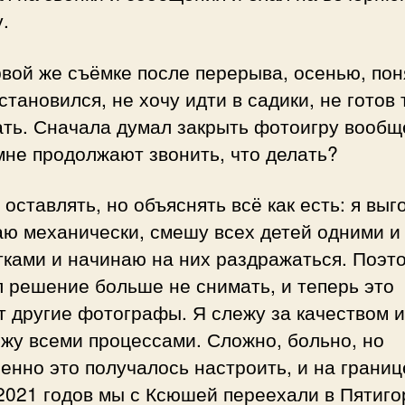
.
вой же съёмке после перерыва, осенью, пон
становился, не хочу идти в садики, не готов 
ть. Сначала думал закрыть фотоигру вообщ
не продолжают звонить, что делать?
оставлять, но объяснять всё как есть: я выг
аю механически, смешу всех детей одними и
ками и начинаю на них раздражаться. Поэт
 решение больше не снимать, и теперь это
 другие фотографы. Я слежу за качеством и
жу всеми процессами. Сложно, больно, но
енно это получалось настроить, и на границ
021 годов мы с Ксюшей переехали в Пятиго