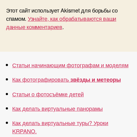
Этот сайт использует Akismet для борьбы со
спамом.
Узнайте, как обрабатываются ваши
данные комментариев
.
Статьи начинающим фотографам и моделям
Как фотографировать
звёзды и метеоры
Статьи о фотосъёмке детей
Как делать виртуальные панорамы
Как делать виртуальные туры? Уроки
KRPANO.