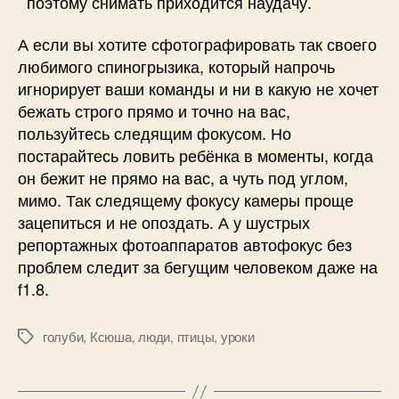
поэтому снимать приходится наудачу.
А если вы хотите сфотографировать так своего
любимого спиногрызика, который напрочь
игнорирует ваши команды и ни в какую не хочет
бежать строго прямо и точно на вас,
пользуйтесь следящим фокусом. Но
постарайтесь ловить ребёнка в моменты, когда
он бежит не прямо на вас, а чуть под углом,
мимо. Так следящему фокусу камеры проще
зацепиться и не опоздать. А у шустрых
репортажных фотоаппаратов автофокус без
проблем следит за бегущим человеком даже на
f1.8.
голуби
,
Ксюша
,
люди
,
птицы
,
уроки
Метки