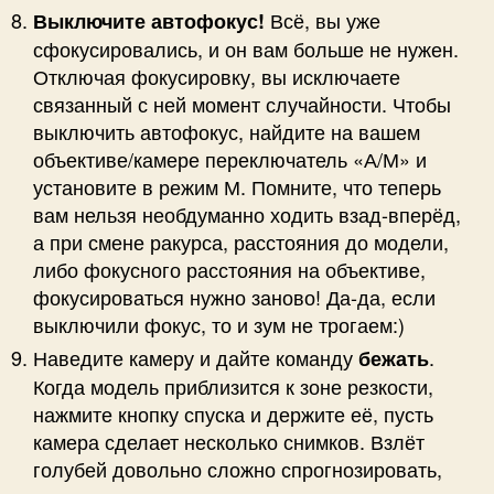
Всё, вы уже
Выключите автофокус!
сфокусировались, и он вам больше не нужен.
Отключая фокусировку, вы исключаете
связанный с ней момент случайности. Чтобы
выключить автофокус, найдите на вашем
объективе/камере переключатель «А/М» и
установите в режим М. Помните, что теперь
вам нельзя необдуманно ходить взад-вперёд,
а при смене ракурса, расстояния до модели,
либо фокусного расстояния на объективе,
фокусироваться нужно заново! Да-да, если
выключили фокус, то и зум не трогаем:)
Наведите камеру и дайте команду
.
бежать
Когда модель приблизится к зоне резкости,
нажмите кнопку спуска и держите её, пусть
камера сделает несколько снимков. Взлёт
голубей довольно сложно спрогнозировать,