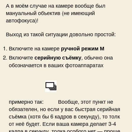
А в моём случае на камере вообще был
мануальный объектив (не имеющий
автофокуса)!
Выход из такой ситуации довольно простой:
Включите на камере
ручной режим М
Включите
, обычно она
серийную съёмку
обозначается в ваших фотоаппаратах
примерно так:
Вообще, этот пункт не
обязателен, но если у вас быстрая серийная
съёмка (хотя бы 6 кадров в секунду), то толк
от неё будет. Если ваша камера делает 3-4
кадра в секунду, толка особого нет — проще