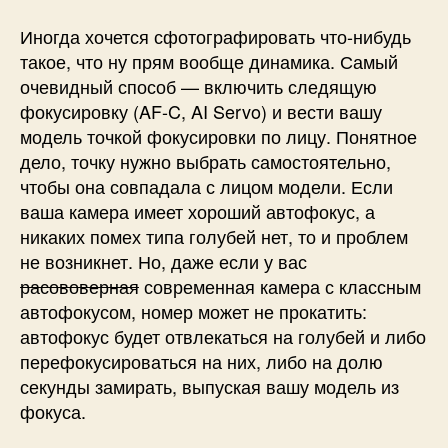
Иногда хочется сфотографировать что-нибудь
такое, что ну прям вообще динамика. Самый
очевидный способ — включить следящую
фокусировку (AF-C, AI Servo) и вести вашу
модель точкой фокусировки по лицу. Понятное
дело, точку нужно выбрать самостоятельно,
чтобы она совпадала с лицом модели. Если
ваша камера имеет хороший автофокус, а
никаких помех типа голубей нет, то и проблем
не возникнет. Но, даже если у вас
расововерная
современная камера с классным
автофокусом, номер может не прокатить:
автофокус будет отвлекаться на голубей и либо
перефокусироваться на них, либо на долю
секунды замирать, выпуская вашу модель из
фокуса.