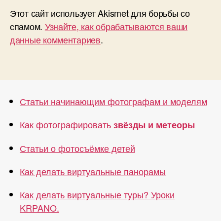
Этот сайт использует Akismet для борьбы со
спамом.
Узнайте, как обрабатываются ваши
данные комментариев
.
Статьи начинающим фотографам и моделям
Как фотографировать
звёзды и метеоры
Статьи о фотосъёмке детей
Как делать виртуальные панорамы
Как делать виртуальные туры? Уроки
KRPANO.