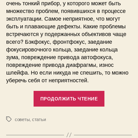
очень тонкий прибор, у которого может быть
множество проблем, появившихся в процессе
эксплуатации. Самое неприятное, что могут
быть и плавающие дефекты. Какие проблемы
встречаются у подержанных объективов чаще
всего? Бэкфокус, фронтфокус, заедание
фокусировочного кольца, заедание кольца
зума, повреждение привода автофокуса,
повреждение привода диафрагмы, износ
шлейфа. Но если никуда не спешить, то можно
уберечь себя от неприятностей.
«Как
ПРОДОЛЖИТЬ ЧТЕНИЕ
проверить
б.у.
объектив
советы
,
статьи
Метки
перед
покупкой?