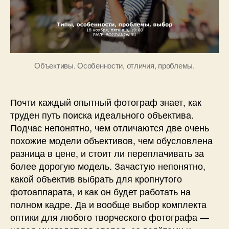
в
18
ноября,
19:00
Объективы. Особенности, отличия, проблемы.
Почти каждый опытный фотограф знает, как
труден путь поиска идеального объектива.
Подчас непонятно, чем отличаются две очень
похожие модели объективов, чем обусловлена
разница в цене, и стоит ли переплачивать за
более дорогую модель. Зачастую непонятно,
какой объектив выбрать для кропнутого
фотоаппарата, и как он будет работать на
полном кадре. Да и вообще выбор комплекта
оптики для любого творческого фотографа —