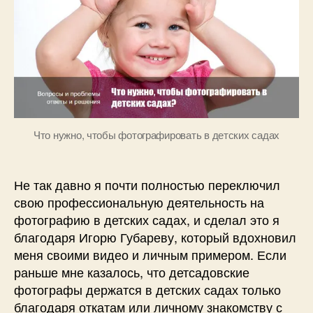
в
н
детских
о
садах?
в
Что нужно, чтобы фотографировать в детских садах
Не так давно я почти полностью переключил
свою профессиональную деятельность на
фотографию в детских садах, и сделал это я
благодаря Игорю Губареву, который вдохновил
меня своими видео и личным примером. Если
раньше мне казалось, что детсадовские
фотографы держатся в детских садах только
благодаря откатам или личному знакомству с