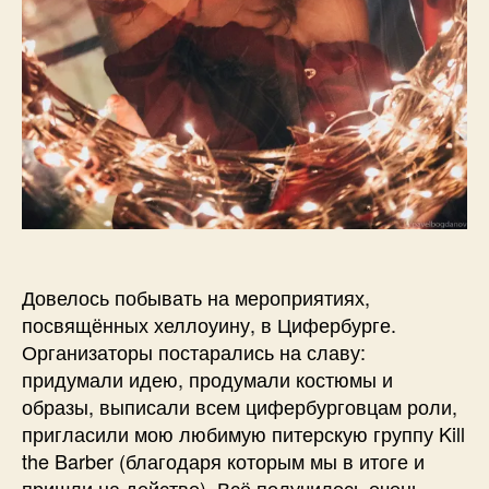
Довелось побывать на мероприятиях,
посвящённых хеллоуину, в Цифербурге.
Организаторы постарались на славу:
придумали идею, продумали костюмы и
образы, выписали всем цифербурговцам роли,
пригласили мою любимую питерскую группу Kill
the Barber (благодаря которым мы в итоге и
пришли на действо). Всё получилось очень