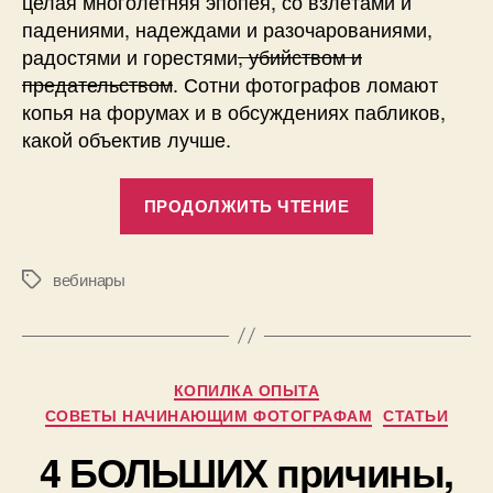
целая многолетняя эпопея, со взлётами и
падениями, надеждами и разочарованиями,
радостями и горестями
, убийством и
предательством
. Сотни фотографов ломают
копья на форумах и в обсуждениях пабликов,
какой объектив лучше.
«Вебинар
ПРОДОЛЖИТЬ ЧТЕНИЕ
3.
Объективы.
Типы,
вебинары
Метки
особенности
проблемы,
выбор.
Рубрики
КОПИЛКА ОПЫТА
18
СОВЕТЫ НАЧИНАЮЩИМ ФОТОГРАФАМ
СТАТЬИ
ноября,
А
4 БОЛЬШИХ причины,
19:00»
в
т