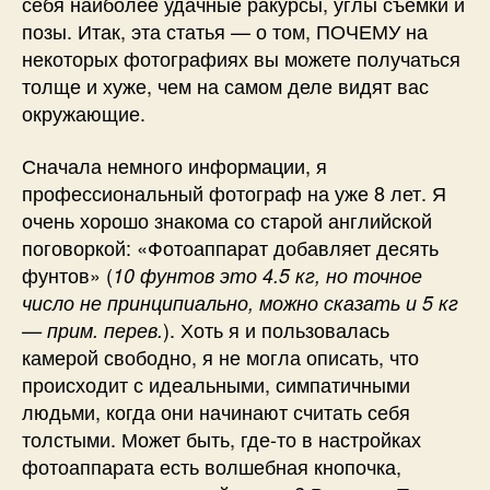
себя наиболее удачные ракурсы, углы съёмки и
позы. Итак, эта статья — о том, ПОЧЕМУ на
некоторых фотографиях вы можете получаться
толще и хуже, чем на самом деле видят вас
окружающие.
Сначала немного информации, я
профессиональный фотограф на уже 8 лет. Я
очень хорошо знакома со старой английской
поговоркой: «Фотоаппарат добавляет десять
фунтов» (
10 фунтов это 4.5 кг, но точное
число не принципиально, можно сказать и 5 кг
). Хоть я и пользовалась
— прим. перев.
камерой свободно, я не могла описать, что
происходит с идеальными, симпатичными
людьми, когда они начинают считать себя
толстыми. Может быть, где-то в настройках
фотоаппарата есть волшебная кнопочка,