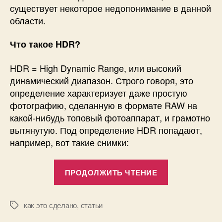
существует некоторое недопонимание в данной
области.
Что такое HDR?
HDR = High Dynamic Range, или высокий
динамический диапазон. Строго говоря, это
определение характеризует даже простую
фотографию, сделанную в формате RAW на
какой-нибудь топовый фотоаппарат, и грамотно
вытянутую. Под определение HDR попадают,
например, вот такие снимки:
«Почему
ПРОДОЛЖИТЬ ЧТЕНИЕ
не
нужен
HDR?»
как это сделано
,
статьи
Метки