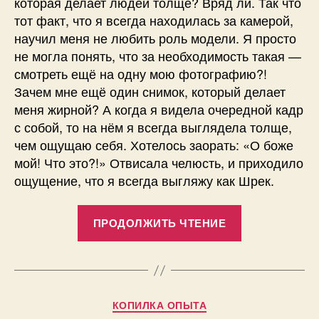
которая делает людей толще? Вряд ли. Так что
тот факт, что я всегда находилась за камерой,
научил меня не любить роль модели. Я просто
не могла понять, что за необходимость такая —
смотреть ещё на одну мою фотографию?!
Зачем мне ещё один снимок, который делает
меня жирной? А когда я видела очередной кадр
с собой, то на нём я всегда выглядела толще,
чем ощущаю себя. Хотелось заорать: «О боже
мой! Что это?!» Отвисала челюсть, и приходило
ощущение, что я всегда выгляжу как Шрек.
«4
ПРОДОЛЖИТЬ ЧТЕНИЕ
БОЛЬШИХ
причины,
почему
вы
Рубрики
КОПИЛКА ОПЫТА
кажетесь