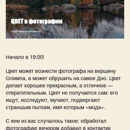
о
Вебинар
в
26
ноября.
Начало в 19:00!
Цвет может вознести фотографа на вершину
Олимпа, а может обрушить на самое Дно. Цвет
делает хорошее прекрасным, а отличное —
отвратительным. Цвет не получается сам: его
ищут, исследуют, мучают, подвергают
страншым пыткам, имя которым «мода».
С кем из вас случалось такое: обработал
фотографию вечером добавил в контактик