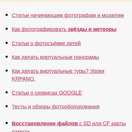
Статьи начинающим фотографам и моделям
Как фотографировать
звёзды и метеоры
Статьи о фотосъёмке детей
Как делать виртуальные панорамы
Как делать виртуальные туры? Уроки
KRPANO.
Статьи о сервисах GOOGLE
Тесты и обзоры фотооборудования
с SD или CF карты
Восстановление файлов
памяти