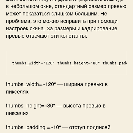
в небольшом окне, стандартный размер превью
может показаться слишком большим. Не
проблема, это можно исправить при помощи
настроек скина. За размеры и кадрирование
превью отвечают эти константы:
thumbs_width="120" thumbs_height="80" thumbs_paddi
thumbs_width=»120″
— ширина превью в
пикселях
thumbs_height=»80″
— высота превью в
пикселях
thumbs_padding =»10″
— отступ подписей