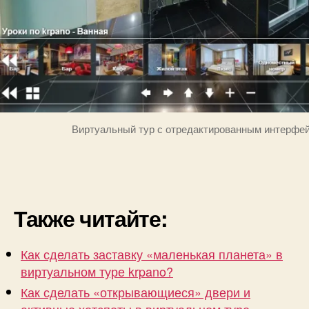
Виртуальный тур с отредактированным интерфе
Также читайте:
Как сделать заставку «маленькая планета» в
виртуальном туре krpano?
Как сделать «открывающиеся» двери и