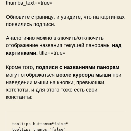
thumbs_text=»true»
Обновите страницу, и увидите, что на картинках
появились подписи.
Аналогично можно включить/отключить
отображение названия текущей панорамы
над
:
title=»true»
картинками
Кроме того,
подписи с названиями панорам
могут отображаться
при
возле курсора мыши
наведении мыши на кнопки, превьюшки,
хотспоты, и для этого тоже есть свои
константы:
tooltips_buttons="false"

tooltips_thumbs="false"
