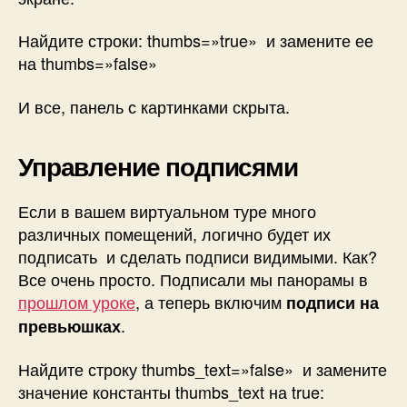
Найдите строки:
thumbs=»true»
и замените ее
на
thumbs=»false»
И все, панель с картинками скрыта.
Управление подписями
Если в вашем виртуальном туре много
различных помещений, логично будет их
подписать и сделать подписи видимыми. Как?
Все очень просто. Подписали мы панорамы в
прошлом уроке
, а теперь включим
подписи на
.
превьюшках
Найдите строку
thumbs_text=»false»
и замените
значение константы thumbs_text на true: