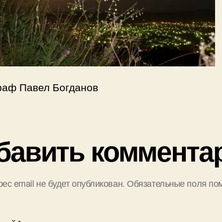
раф Павел Богданов
бавить коммента
ес email не будет опубликован.
Обязательные поля по