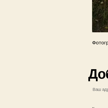
Фотог
До
Ваш адр