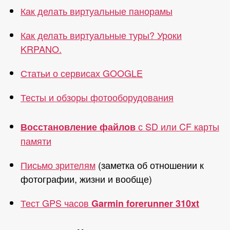
Как делать виртуальные панорамы
Как делать виртуальные туры? Уроки
KRPANO.
Статьи о сервисах GOOGLE
Тесты и обзоры фотооборудования
с SD или CF карты
Восстановление файлов
памяти
Письмо зрителям
(заметка об отношении к
фотографии, жизни и вообще)
Тест GPS часов
Garmin forerunner 310xt