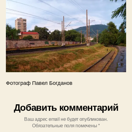
Пятигорске
о
в
Фотограф Павел Богданов
Добавить комментарий
Ваш адрес email не будет опубликован.
Обязательные поля помечены
*