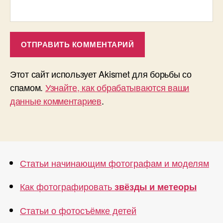
Этот сайт использует Akismet для борьбы со
спамом.
Узнайте, как обрабатываются ваши
данные комментариев
.
Статьи начинающим фотографам и моделям
Как фотографировать
звёзды и метеоры
Статьи о фотосъёмке детей