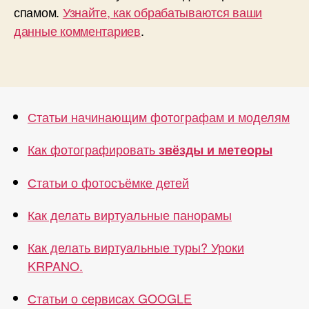
спамом.
Узнайте, как обрабатываются ваши
данные комментариев
.
Статьи начинающим фотографам и моделям
Как фотографировать
звёзды и метеоры
Статьи о фотосъёмке детей
Как делать виртуальные панорамы
Как делать виртуальные туры? Уроки
KRPANO.
Статьи о сервисах GOOGLE