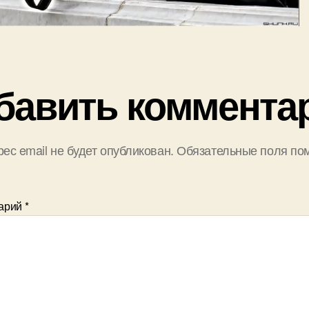
бавить коммента
ес email не будет опубликован.
Обязательные поля по
арий
*