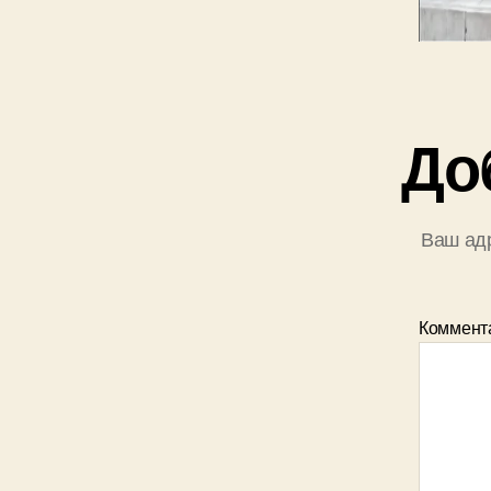
До
Ваш адр
Коммент