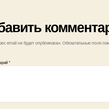
бавить коммента
ес email не будет опубликован.
Обязательные поля по
арий
*