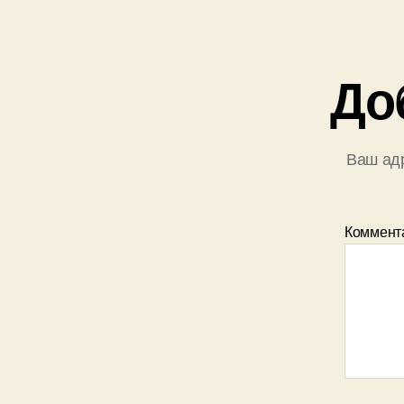
До
Ваш адр
Коммент