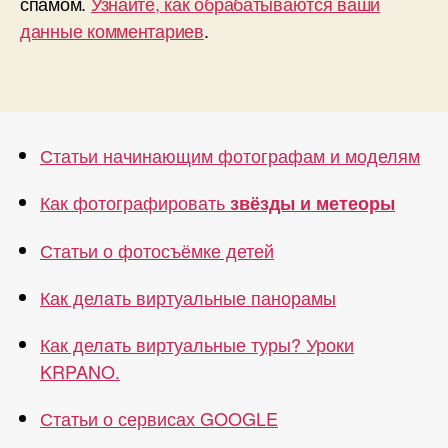
спамом.
Узнайте, как обрабатываются ваши
данные комментариев
.
Статьи начинающим фотографам и моделям
Как фотографировать
звёзды и метеоры
Статьи о фотосъёмке детей
Как делать виртуальные панорамы
Как делать виртуальные туры? Уроки
KRPANO.
Статьи о сервисах GOOGLE