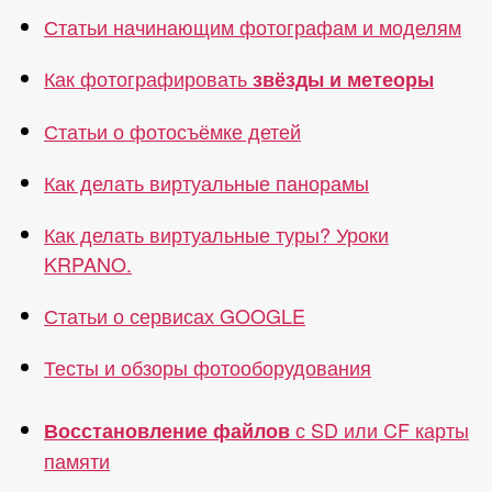
Статьи начинающим фотографам и моделям
Как фотографировать
звёзды и метеоры
Статьи о фотосъёмке детей
Как делать виртуальные панорамы
Как делать виртуальные туры? Уроки
KRPANO.
Статьи о сервисах GOOGLE
Тесты и обзоры фотооборудования
с SD или CF карты
Восстановление файлов
памяти