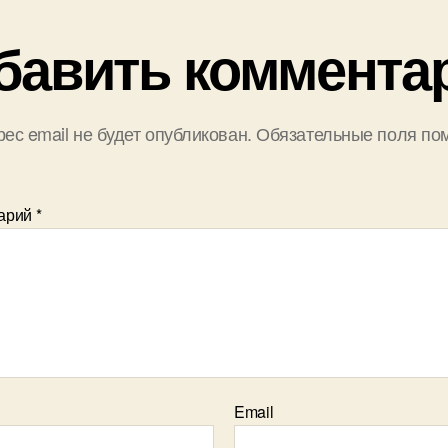
бавить коммента
ес email не будет опубликован.
Обязательные поля по
арий
*
Email