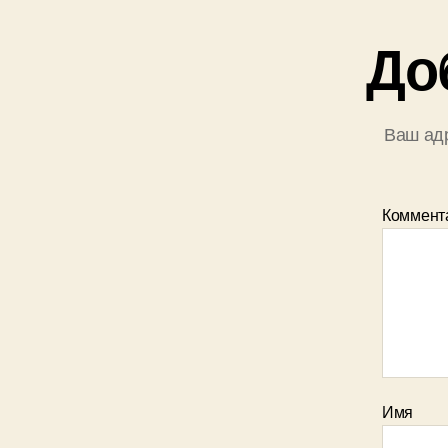
До
Ваш адр
Коммент
Имя