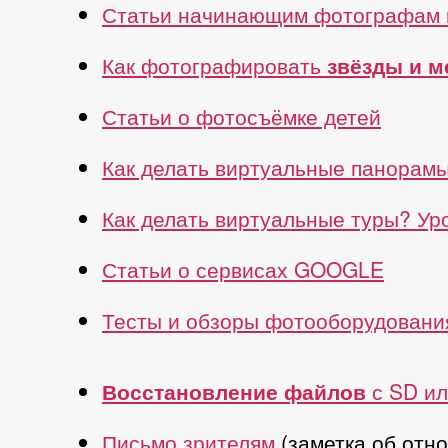
Статьи начинающим фотографам 
Как фотографировать
звёзды и 
Статьи о фотосъёмке детей
Как делать виртуальные панорам
Как делать виртуальные туры? У
Статьи о сервисах GOOGLE
Тесты и обзоры фотооборудовани
Восстановление файлов
с SD ил
Письмо зрителям
(заметка об отн