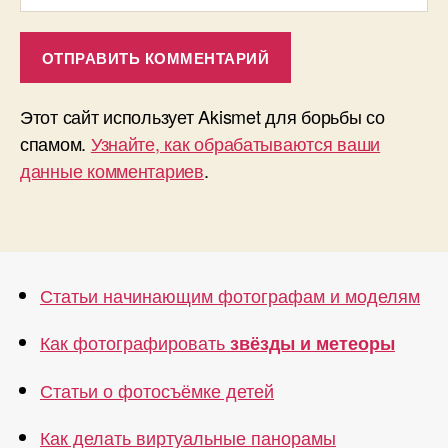
Этот сайт использует Akismet для борьбы со
спамом.
Узнайте, как обрабатываются ваши
данные комментариев
.
Статьи начинающим фотографам и моделям
Как фотографировать
звёзды и метеоры
Статьи о фотосъёмке детей
Как делать виртуальные панорамы