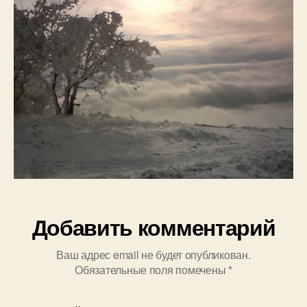
о
в
Добавить комментарий
Ваш адрес email не будет опубликован.
Обязательные поля помечены
*