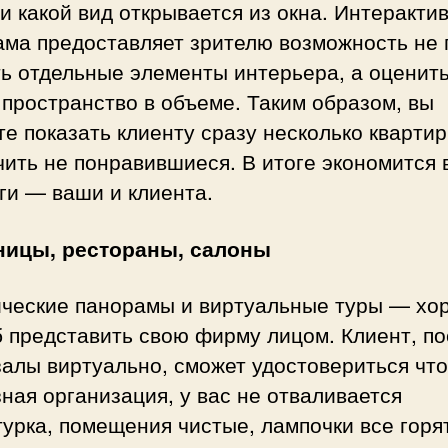
и какой вид открывается из окна. Интеракти
ама предоставляет зрителю возможность не 
ь отдельные элементы интерьера, а оценит
пространство в объеме. Таким образом, вы
е показать клиенту сразу несколько квартир
ить не понравившиеся. В итоге экономится 
ги — ваши и клиента.
ницы, рестораны, салоны
ческие панорамы и виртуальные туры — хо
 представить свою фирму лицом. Клиент, по
алы виртуально, сможет удостовериться что
ная организация, у вас не отваливается
урка, помещения чистые, лампочки все горя