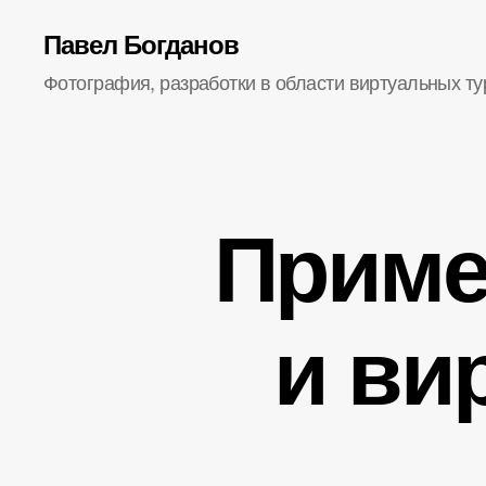
Павел Богданов
Фотография, разработки в области виртуальных ту
Приме
и ви