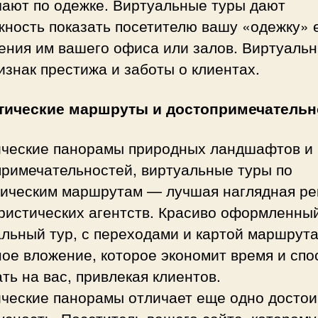
чают по одежке. Виртуальные туры дают
жность показать посетителю вашу «одежку» 
ения им вашего офиса или залов. Виртуальн
изнак престижа и заботы о клиентах.
тические маршруты и достопримечательн
ческие панорамы природных ландшафтов и
примечательностей, виртуальные туры по
тическим маршрутам — лучшая наглядная ре
уристических агентств. Красиво оформленны
альный тур, с переходами и картой маршрут
ое вложение, которое экономит время и спо
ть на вас, привлекая клиентов.
ческие панорамы отличает еще одно достои