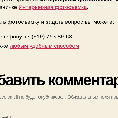
раничке
Интерьерная фотосъемка
.
ть фотосъемку и задать вопрос вы можете:
елефону +7 (919) 753-89-63
акже
любым удобным способом
бавить коммента
ес email не будет опубликован.
Обязательные поля по
арий
*