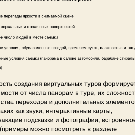
е перепады яркости в снимаемой сцене
 зеркальных и стеклянных поверхностей
е число людей в месте съемки
е условия, обусловленные погодой, временем суток, влажностью и так
нные условия съемки (панорама в салоне автомобиля, барабане стираль
)
ость создания виртуальных туров формирует
мости от числа панорам в туре, их сложност
ества переходов и дополнительных элементо
таких как звуки, интерактивные карты,
вающие подсказки и фотографии, встроенно
 (примеры можно посмотреть в разделе