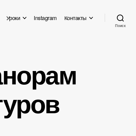
Уроки
Instagram
Контакты
Поиск
анорам
туров